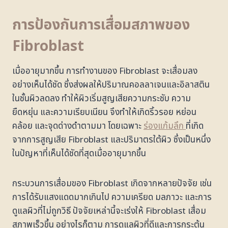
การป้องกันการเสื่อมสภาพของ
Fibroblast
เมื่ออายุมากขึ้น การทำงานของ Fibroblast จะเสื่อมลง
อย่างเห็นได้ชัด ซึ่งส่งผลให้ปริมาณคอลลาเจนและอิลาสติน
ในชั้นผิวลดลง ทำให้ผิวเริ่มสูญเสียความกระชับ ความ
ยืดหยุ่น และความเรียบเนียน จึงทำให้เกิดริ้วรอย หย่อน
คล้อย และจุดด่างดำตามมา โดยเฉพาะ
ร่องแก้มลึก
ที่เกิด
จากการสูญเสีย Fibroblast และปริมาตรใต้ผิว ซึ่งเป็นหนึ่ง
ในปัญหาที่เห็นได้ชัดที่สุดเมื่ออายุมากขึ้น
กระบวนการเสื่อมของ Fibroblast เกิดจากหลายปัจจัย เช่น
การได้รับแสงแดดมากเกินไป ความเครียด มลภาวะ และการ
ดูแลผิวที่ไม่ถูกวิธี ปัจจัยเหล่านี้จะเร่งให้ Fibroblast เสื่อม
สภาพเร็วขึ้น อย่างไรก็ตาม การดูแลผิวที่ดีและการกระตุ้น