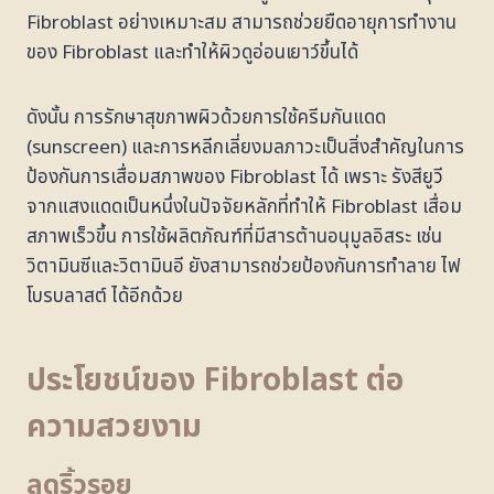
Fibroblast อย่างเหมาะสม สามารถช่วยยืดอายุการทำงาน
ของ Fibroblast และทำให้ผิวดูอ่อนเยาว์ขึ้นได้
ดังนั้น การรักษาสุขภาพผิวด้วยการใช้ครีมกันแดด
(sunscreen) และการหลีกเลี่ยงมลภาวะเป็นสิ่งสำคัญในการ
ป้องกันการเสื่อมสภาพของ Fibroblast ได้ เพราะ รังสียูวี
จากแสงแดดเป็นหนึ่งในปัจจัยหลักที่ทำให้ Fibroblast เสื่อม
สภาพเร็วขึ้น การใช้ผลิตภัณฑ์ที่มีสารต้านอนุมูลอิสระ เช่น
วิตามินซีและวิตามินอี ยังสามารถช่วยป้องกันการทำลาย ไฟ
โบรบลาสต์ ได้อีกด้วย
ประโยชน์ของ Fibroblast ต่อ
ความสวยงาม
ลดริ้วรอย