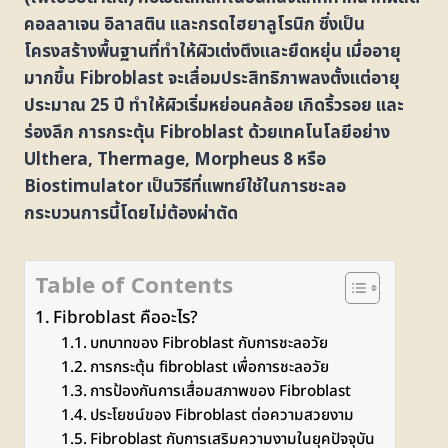
คอลลาเจน อิลาสติน และกรดไฮยาลูโรนิก ซึ่งเป็น
โครงสร้างพื้นฐานที่ทำให้ผิวเต่งตึงและยืดหยุ่น เมื่ออายุ
มากขึ้น Fibroblast จะเสื่อมประสิทธิภาพลงตั้งแต่อายุ
ประมาณ 25 ปี ทำให้ผิวเริ่มหย่อนคล้อย เกิดริ้วรอย และ
ร่องลึก การกระตุ้น Fibroblast ด้วยเทคโนโลยีอย่าง
Ulthera, Thermage, Morpheus 8 หรือ
Biostimulator เป็นวิธีที่แพทย์ใช้ในการชะลอ
กระบวนการนี้โดยไม่ต้องผ่าตัด
Table of Contents
Fibroblast คืออะไร?
บทบาทของ Fibroblast กับการชะลอวัย
การกระตุ้น fibroblast เพื่อการชะลอวัย
การป้องกันการเสื่อมสภาพของ Fibroblast
ประโยชน์ของ Fibroblast ต่อความสวยงาม
Fibroblast กับการเสริมความงามในยุคปัจจุบัน