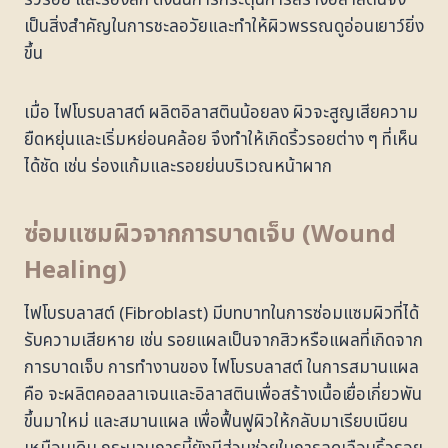
เป็นสิ่งสำคัญในการชะลอวัยและทำให้ผิวพรรณดูอ่อนเยาว์ยิ่ง
ขึ้น
เมื่อ ไฟโบรบลาสต์ ผลิตอิลาสตินน้อยลง ผิวจะสูญเสียความ
ยืดหยุ่นและเริ่มหย่อนคล้อย จึงทำให้เกิดริ้วรอยต่าง ๆ ที่เห็น
ได้ชัด เช่น ร่องแก้มและรอยย่นบริเวณหน้าผาก
ซ่อมแซมผิวจากการบาดเจ็บ (Wound
Healing)
ไฟโบรบลาสต์ (Fibroblast) มีบทบาทในการซ่อมแซมผิวที่ได้
รับความเสียหาย เช่น รอยแผลเป็นจากสิวหรือแผลที่เกิดจาก
การบาดเจ็บ การทำงานของ ไฟโบรบลาสต์ ในการสมานแผล
คือ จะผลิตคอลลาเจนและอิลาสตินเพื่อสร้างเนื้อเยื่อเกี่ยวพัน
ขึ้นมาใหม่ และสมานแผล เพื่อฟื้นฟูผิวให้กลับมาเรียบเนียน