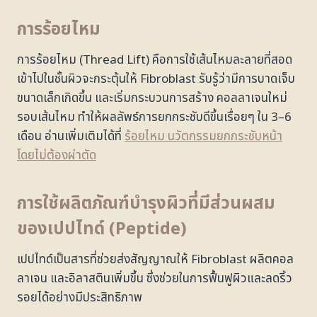
การร้อยไหม
การร้อยไหม (Thread Lift) คือการใช้เส้นไหมละลายที่สอด
เข้าไปในชั้นผิวจะกระตุ้นให้ Fibroblast รับรู้ว่ามีการบาดเจ็บ
ขนาดเล็กเกิดขึ้น และเริ่มกระบวนการสร้าง คอลลาเจนใหม่
รอบเส้นไหม ทำให้ผลลัพธ์การยกกระชับดีขึ้นเรื่อยๆ ใน 3–6
เดือน อ่านเพิ่มเติมได้ที่
ร้อยไหม นวัตกรรมยกกระชับหน้า
โดยไม่ต้องผ่าตัด
การใช้ผลิตภัณฑ์บำรุงผิวที่มีส่วนผสม
ของเปปไทด์ (Peptide)
เปปไทด์เป็นสารที่ช่วยส่งสัญญาณให้ Fibroblast ผลิตคอล
ลาเจน และอิลาสตินเพิ่มขึ้น ซึ่งช่วยในการฟื้นฟูผิวและลดริ้ว
รอยได้อย่างมีประสิทธิภาพ