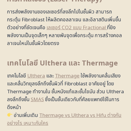
การส่งพลังงานของเลเซอร์ที่ลงลึกไปในชั้นผิว สามารถ
กระตุ้น Fibroblast ให้ผลิตคอลลาเจน และอิลาสตินเพิ่มขึ้น
ตัวอย่างที่ชัดเจนคือ
เลเซอร์ CO2 แบบ Fractional
ที่ยิง
พลังงานเป็นจุดเล็กๆ หลายพันจุดเพื่อกระตุ้น การสร้างคอล
ลาเจนใหม่ในชั้นผิวโดยตรง
เทคโนโลยี Ulthera และ Thermage
เทคโนโลยี
Ulthera
และ
Thermage
ใช้พลังงานคลื่นเสียง
และคลื่นวิทยุลงลึกถึงชั้นผิวที่ Fibroblast อาศัยอยู่ โดย
Thermage ทำงานใน ชั้นหนังแท้และชั้นไขมัน ส่วน Ulthera
ลงลึกถึงชั้น
SMAS
ซึ่งเป็นชั้นเดียวกับที่ศัลยแพทย์ใช้ในการ
ดึงหน้า
อ่านเพิ่มเติม
Thermage vs Ulthera vs Hifu ต่างกัน
อย่างไร เหมาะกับใคร