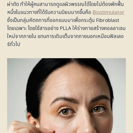
ผ่าตัด ทำให้ผู้คนสามารถดูแลผิวพรรณได้โดยไม่ต้องพักฟื้น
หนึ่งในแนวทางที่ได้รับความนิยมมากขึ้นคือ
Biostimulator
ซึ่งเป็นกลุ่มหัตถการที่ออกแบบมาเพื่อกระตุ้น Fibroblast
โดยเฉพาะ โดยใช้สารอย่าง PLLA ให้ร่างกายสร้างคอลลาเจน
ใหม่จากภายใน แทนการเติมเต็มจากภายนอกเหมือนฟิลเลอ
ร์ทั่วไป