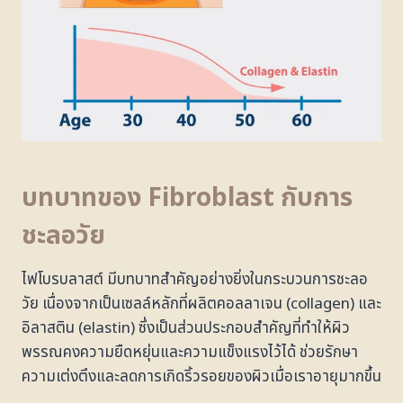
บทบาทของ Fibroblast กับการ
ชะลอวัย
ไฟโบรบลาสต์ มีบทบาทสำคัญอย่างยิ่งในกระบวนการชะลอ
วัย เนื่องจากเป็นเซลล์หลักที่ผลิตคอลลาเจน (collagen) และ
อิลาสติน (elastin) ซึ่งเป็นส่วนประกอบสำคัญที่ทำให้ผิว
พรรณคงความยืดหยุ่นและความแข็งแรงไว้ได้ ช่วยรักษา
ความเต่งตึงและลดการเกิดริ้วรอยของผิวเมื่อเราอายุมากขึ้น