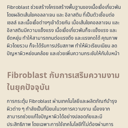
Fibroblast ช่วยสร้างโครงสร้างพื้นฐานของเนื้อเยื่อเกี่ยวพัน
โดยผลิตเส้นใยคอลลาเจน และ อิลาสติน ที่เป็นตัวเชื่อมต่อ
เซลล์ และเนื้อเยื่อต่างๆเข้าด้วยกัน เมื่อเส้นใยคอลลาเจน และ
อิลาสตินมีความแข็งแรง เนื้อเยื่อเกี่ยวพันก็จะแข็งแรง และ
ยืดหยุ่น ทำให้สามารถทนต่อแรงดึง และแรงกดได้ คุณภาพ
ผิวโดยรวม ก็จะได้รับการปรับสภาพ ทำให้ผิวเรียบเนียน ลด
ปัญหาผิวหย่อนคล้อย และช่วยเพิ่มความกระชับให้กับใบหน้า
Fibroblast กับการเสริมความงาม
ในยุคปัจจุบัน
การกระตุ้น Fibroblast ผ่านเทคโนโลยีและผลิตภัณฑ์บำรุง
ผิวต่าง ๆ กำลังเป็นที่นิยมในวงการความงาม เนื่องจาก
สามารถช่วยแก้ไขปัญหาผิวได้อย่างปลอดภัยและมี
ประสิทธิภาพ โดยเฉพาะการใช้เทคโนโลยีที่ไม่ต้องผ่านการ