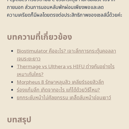
ภายนอก ส่วนการนอนหลับพักผ่อนเพียงพอและลด
ความเครียดก็มีผลโดยตรงต่อประสิทธิภาพของเซลล์นี้ด้วยค่ะ
บทความที่เกี่ยวข้อง
Biostimulator คืออะไร? เจาะลึกการกระตุ้นคอลลา
เจนระยะยาว
Thermage vs Ulthera vs HIFU ต่างกันอย่างไร
เหมาะกับใคร?
Morpheus 8 รักษาหลุมสิว เคลียร์รอยสิวลึก
ร่องแก้มลึก เกิดจากอะไร แก้ได้ด้วยวิธีไหน?
ยกกระชับหน้าไม่ศัลยกรรม เคล็ดลับหน้าอ่อนเยาว์
บทสรุป