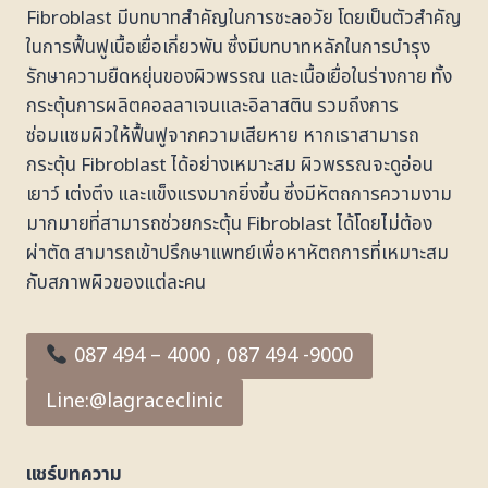
Fibroblast มีบทบาทสำคัญในการชะลอวัย โดยเป็นตัวสำคัญ
ในการฟื้นฟูเนื้อเยื่อเกี่ยวพัน ซึ่งมีบทบาทหลักในการบำรุง
รักษาความยืดหยุ่นของผิวพรรณ และเนื้อเยื่อในร่างกาย ทั้ง
กระตุ้นการผลิตคอลลาเจนและอิลาสติน รวมถึงการ
ซ่อมแซมผิวให้ฟื้นฟูจากความเสียหาย หากเราสามารถ
กระตุ้น Fibroblast ได้อย่างเหมาะสม ผิวพรรณจะดูอ่อน
เยาว์ เต่งตึง และแข็งแรงมากยิ่งขึ้น ซึ่งมีหัตถการความงาม
มากมายที่สามารถช่วยกระตุ้น Fibroblast ได้โดยไม่ต้อง
ผ่าตัด สามารถเข้าปรึกษาแพทย์เพื่อหาหัตถการที่เหมาะสม
กับสภาพผิวของแต่ละคน
087 494 – 4000 , 087 494 -9000
Line:@lagraceclinic
แชร์บทความ