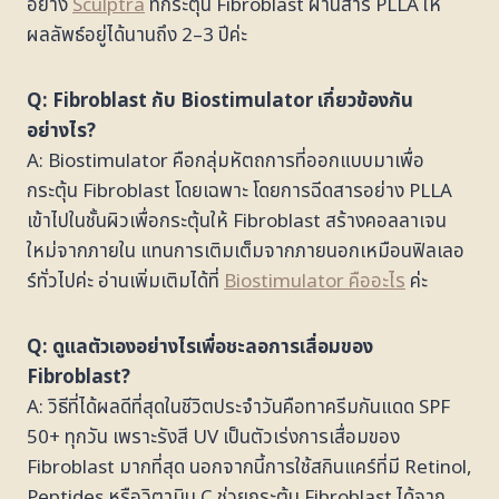
อย่าง
Sculptra
ที่กระตุ้น Fibroblast ผ่านสาร PLLA ให้
ผลลัพธ์อยู่ได้นานถึง 2–3 ปีค่ะ
Q: Fibroblast กับ Biostimulator เกี่ยวข้องกัน
อย่างไร?
A: Biostimulator คือกลุ่มหัตถการที่ออกแบบมาเพื่อ
กระตุ้น Fibroblast โดยเฉพาะ โดยการฉีดสารอย่าง PLLA
เข้าไปในชั้นผิวเพื่อกระตุ้นให้ Fibroblast สร้างคอลลาเจน
ใหม่จากภายใน แทนการเติมเต็มจากภายนอกเหมือนฟิลเลอ
ร์ทั่วไปค่ะ อ่านเพิ่มเติมได้ที่
Biostimulator คืออะไร
ค่ะ
Q: ดูแลตัวเองอย่างไรเพื่อชะลอการเสื่อมของ
Fibroblast?
A: วิธีที่ได้ผลดีที่สุดในชีวิตประจำวันคือทาครีมกันแดด SPF
50+ ทุกวัน เพราะรังสี UV เป็นตัวเร่งการเสื่อมของ
Fibroblast มากที่สุด นอกจากนี้การใช้สกินแคร์ที่มี Retinol,
Peptides หรือวิตามิน C ช่วยกระตุ้น Fibroblast ได้จาก