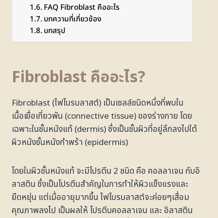
FAQ Fibroblast คืออะไร
บทความที่เกี่ยวข้อง
บทสรุป
Fibroblast คืออะไร?
Fibroblast (ไฟโบรบลาสต์) เป็นเซลล์ชนิดหนึ่งที่พบใน
เนื้อเยื่อเกี่ยวพัน (connective tissue) ของร่างกาย โดย
เฉพาะในชั้นหนังแท้ (dermis) ซึ่งเป็นชั้นผิวที่อยู่ลึกลงไปใต้
ผิวหนังชั้นหนังกำพร้า (epidermis)
โดยในผิวชั้นหนังแท้ จะมีโปรตีน 2 ชนิด คือ คอลลาเจน กับอิ
ลาสติน ซึ่งเป็นโปรตีนสำคัญในการทำให้ผิวแข็งแรงและ
ยืดหยุ่น แต่เมื่ออายุมากขึ้น ไฟโบรบลาสต์จะค่อยๆเสื่อม
คุณภาพลงไป เป็นผลให้ โปรตีนคอลลาเจน และ อิลาสติน