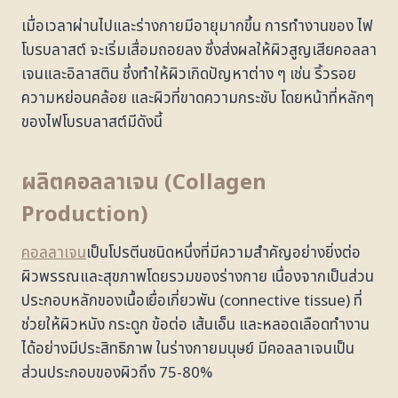
เมื่อเวลาผ่านไปและร่างกายมีอายุมากขึ้น การทำงานของ ไฟ
โบรบลาสต์ จะเริ่มเสื่อมถอยลง ซึ่งส่งผลให้ผิวสูญเสียคอลลา
เจนและอิลาสติน ซึ่งทำให้ผิวเกิดปัญหาต่าง ๆ เช่น ริ้วรอย
ความหย่อนคล้อย และผิวที่ขาดความกระชับ โดยหน้าที่หลักๆ
ของไฟโบรบลาสต์มีดังนี้
ผลิตคอลลาเจน (Collagen
Production)
คอลลาเจน
เป็นโปรตีนชนิดหนึ่งที่มีความสำคัญอย่างยิ่งต่อ
ผิวพรรณและสุขภาพโดยรวมของร่างกาย เนื่องจากเป็นส่วน
ประกอบหลักของเนื้อเยื่อเกี่ยวพัน (connective tissue) ที่
ช่วยให้ผิวหนัง กระดูก ข้อต่อ เส้นเอ็น และหลอดเลือดทำงาน
ได้อย่างมีประสิทธิภาพ ในร่างกายมนุษย์ มีคอลลาเจนเป็น
ส่วนประกอบของผิวถึง 75-80%