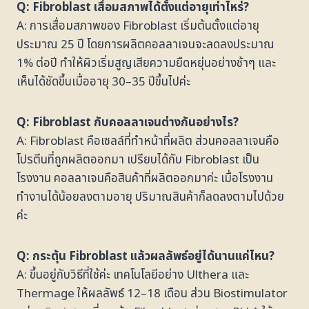
Q: Fibroblast เสื่อมสภาพได้ตั้งแต่อายุเท่าไหร่?
A: การเสื่อมสภาพของ Fibroblast เริ่มต้นตั้งแต่อายุ
ประมาณ 25 ปี โดยการผลิตคอลลาเจนจะลดลงประมาณ
1% ต่อปี ทำให้ผิวเริ่มสูญเสียความยืดหยุ่นอย่างช้าๆ และ
เห็นได้ชัดขึ้นเมื่ออายุ 30–35 ปีขึ้นไปค่ะ
Q: Fibroblast กับคอลลาเจนต่างกันอย่างไร?
A: Fibroblast คือเซลล์ที่ทำหน้าที่ผลิต ส่วนคอลลาเจนคือ
โปรตีนที่ถูกผลิตออกมา เปรียบได้กับ Fibroblast เป็น
โรงงาน คอลลาเจนคือสินค้าที่ผลิตออกมาค่ะ เมื่อโรงงาน
ทำงานได้น้อยลงตามอายุ ปริมาณสินค้าก็ลดลงตามไปด้วย
ค่ะ
Q: กระตุ้น Fibroblast แล้วผลลัพธ์อยู่ได้นานแค่ไหน?
A: ขึ้นอยู่กับวิธีที่ใช้ค่ะ เทคโนโลยีอย่าง Ulthera และ
Thermage ให้ผลลัพธ์ 12–18 เดือน ส่วน Biostimulator