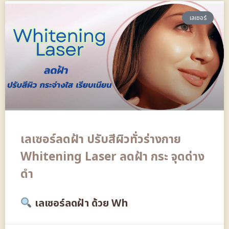
เลเซอร์
เลเซอร์ลดฝ้า ปรับสีผิวทั่วร่างกาย
Whitening Laser ลดฝ้า กระ จุดด่าง
ดำ
เลเซอร์ลดฝ้า ด้วย Wh