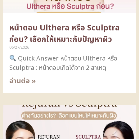
หน้าตอบ Ulthera หรือ Sculptra
ก่อน? เลือกให้เหมาะกับปัญหาผิว
06/27/2026
Quick Answer หน้าตอบ Ulthera หรือ
Sculptra : หน้าตอบเกิดได้จาก 2 สาเหตุ
อ่านต่อ »