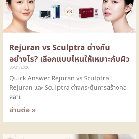
Rejuran vs Sculptra ต่างกัน
อย่างไร? เลือกแบบไหนให้เหมาะกับผิว
06/21/2026
Quick Answer Rejuran vs Sculptra :
Rejuran และ Sculptra ต่างกระตุ้นการสร้างคอ
ลลาเ
อ่านต่อ »