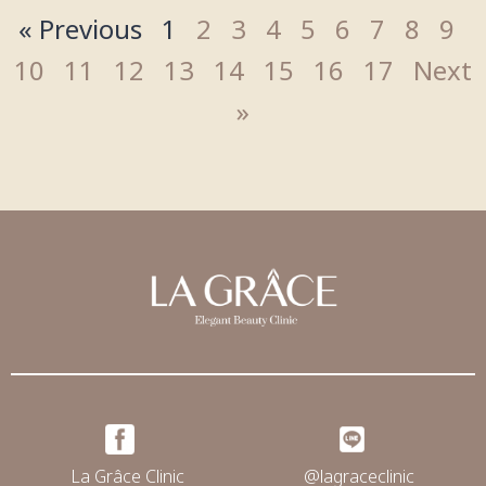
« Previous
1
2
3
4
5
6
7
8
9
10
11
12
13
14
15
16
17
Next
»
La Grâce Clinic
@lagraceclinic