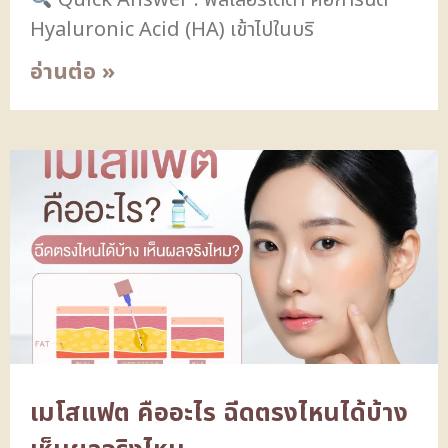
Quick Answer : ฟิลเลอร์ใต้ตา คือการฉีด
Hyaluronic Acid (HA) เข้าไปในบริ
อ่านต่อ »
เมโสแฟต คืออะไร ฉีดตรงไหนได้บ้าง