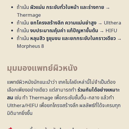
ถ้าเน้น
ผิวแน่น กระชับทั่วใบหน้า และร่างกาย
→
Thermage
ถ้าเน้น
ยกโครงสร้างลึก ความแม่นยำสูง
→ Ulthera
ถ้าเน้น
งบประมาณคุ้มค่า แก้ปัญหาขั้นต้น
→ HIFU
ถ้าเน้น
หลุมสิว รูขุมขน และยกกระชับในคราวเดียว
→
Morpheus 8
มุมมองแพทย์ผิวหนัง
แพทย์ผิวหนังมักแนะนำว่า เทคโนโลยีเหล่านี้ไม่จำเป็นต้อง
เลือกเพียงอย่างเดียว แต่สามารถทำ
ร่วมกันได้อย่างเหมาะ
สม
เช่น ทำ Thermage เพื่อกระชับชั้นตื้น–กลาง แล้วทำ
Ulthera/HIFU เพื่อยกโครงสร้างลึก ผลลัพธ์ที่ได้จะครบทุก
มิติมากยิ่งขึ้น