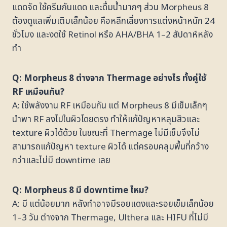
แดดจัด ใช้ครีมกันแดด และดื่มน้ำมากๆ ส่วน Morpheus 8
ต้องดูแลเพิ่มเติมเล็กน้อย คือหลีกเลี่ยงการแต่งหน้าหนัก 24
ชั่วโมง และงดใช้ Retinol หรือ AHA/BHA 1–2 สัปดาห์หลัง
ทำ
Q: Morpheus 8 ต่างจาก Thermage อย่างไร ทั้งคู่ใช้
RF เหมือนกัน?
A: ใช้พลังงาน RF เหมือนกัน แต่ Morpheus 8 มีเข็มเล็กๆ
นำพา RF ลงไปในผิวโดยตรง ทำให้แก้ปัญหาหลุมสิวและ
texture ผิวได้ด้วย ในขณะที่ Thermage ไม่มีเข็มจึงไม่
สามารถแก้ปัญหา texture ผิวได้ แต่ครอบคลุมพื้นที่กว้าง
กว่าและไม่มี downtime เลย
Q: Morpheus 8 มี downtime ไหม?
A: มี แต่น้อยมาก หลังทำอาจมีรอยแดงและรอยเข็มเล็กน้อย
1–3 วัน ต่างจาก Thermage, Ulthera และ HIFU ที่ไม่มี