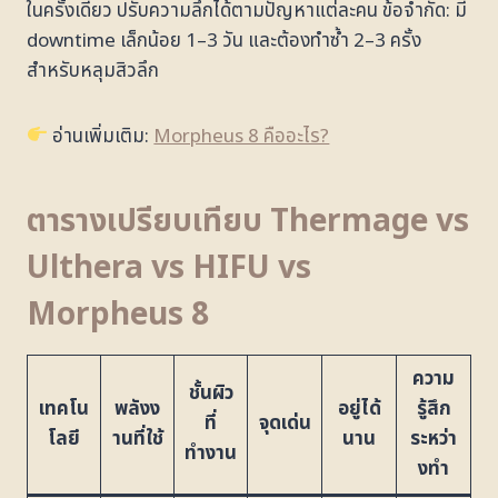
ในครั้งเดียว ปรับความลึกได้ตามปัญหาแต่ละคน ข้อจำกัด: มี
downtime เล็กน้อย 1–3 วัน และต้องทำซ้ำ 2–3 ครั้ง
สำหรับหลุมสิวลึก
อ่านเพิ่มเติม:
Morpheus 8 คืออะไร?
ตารางเปรียบเทียบ Thermage vs
Ulthera vs HIFU vs
Morpheus 8
ความ
ชั้นผิว
เทคโน
พลังง
อยู่ได้
รู้สึก
ที่
จุดเด่น
โลยี
านที่ใช้
นาน
ระหว่า
ทำงาน
งทำ