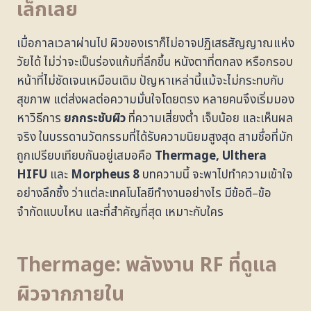
เล็กเลย
เมื่อกาลเวลาผ่านไป ผิวของเราก็ไม่อาจปฏิเสธสัญญาณแห่ง
วัยได้ ไม่ว่าจะเป็นร่องแก้มที่ลึกขึ้น หนังตาที่ตกลง หรือกรอบ
หน้าที่ไม่ชัดเจนเหมือนเดิม ปัญหาเหล่านี้แม้จะไม่กระทบกับ
สุขภาพ แต่ส่งผลต่อความมั่นใจโดยตรง หลายคนจึงเริ่มมอง
หาวิธีการ
ยกกระชับผิว
ที่ความเสี่ยงต่ำ เจ็บน้อย และเห็นผล
จริง ในบรรดานวัตกรรมที่ได้รับความนิยมสูงสุด สามชื่อที่มัก
ถูกเปรียบเทียบกันอยู่เสมอคือ
Thermage, Ulthera
HIFU
และ
Morpheus 8
บทความนี้ จะพาไปทำความเข้าใจ
อย่างลึกซึ้ง ว่าแต่ละเทคโนโลยีทำงานอย่างไร มีข้อดี–ข้อ
จำกัดแบบไหน และที่สำคัญที่สุด เหมาะกับใคร
Thermage: พลังงาน RF ที่ดูแล
ผิวจากภายใน