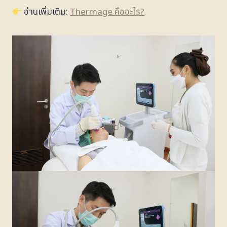
อ่านเพิ่มเติม:
Thermage คืออะไร?