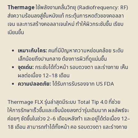
Thermage
ใช้พลังงานคลื่นวิทยุ (Radiofrequency: RF)
ส่งความร้อนลงสู่ชั้นหนังแท้ กระตุ้นการหดตัวของคอลลา
เจน และการสร้างคอลลาเจนใหม่ ทำให้ผิวกระชับขึ้น เรียบ
เนียนขึ้น
เหมาะกับใคร:
คนที่มีปัญหาความหย่อนคล้อย ระดับ
เล็กน้อยถึงปานกลาง ต้องการผิวที่ดูแน่นขึ้น
จุดเด่น:
กระชับได้ทั่วหน้า รอบดวงตา และร่างกาย เห็น
ผลต่อเนื่อง 12–18 เดือน
ความปลอดภัย:
ได้รับการรับรองจาก US FDA
Thermage FLX รุ่นล่าสุดมีระบบ Total Tip 4.0 ที่ช่วย
ให้การรักษาเร็วขึ้นและเจ็บน้อยลงกว่ารุ่นเดิมมาก ผลลัพธ์จะ
ค่อยๆ ชัดขึ้นในช่วง 2–6 เดือนหลังทำ และอยู่ได้ต่อเนื่อง 12–
18 เดือน สามารถทำได้ทั้งหน้า คอ รอบดวงตา และร่างกาย