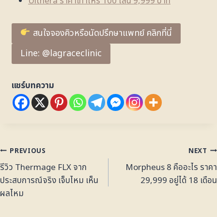
Ulthera ราคาเท่าไหร่ 100 ไลน์ 9,999 บาท
สนใจจองคิวหรือนัดปรึกษาแพทย์ คลิกที่นี่
Line: @lagraceclinic
แชร์บทความ
PREVIOUS
NEXT
รีวิว Thermage FLX จาก
Morpheus 8 คืออะไร ราคา
ประสบการณ์จริง เจ็บไหม เห็น
29,999 อยู่ได้ 18 เดือน
ผลไหม