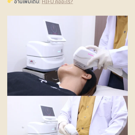
อ่านเพิ่มเติม:
HIFU คืออะไร?