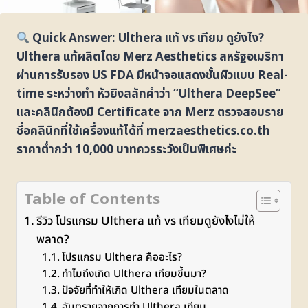
Quick Answer: Ulthera แท้ vs เทียม ดูยังไง?
Ulthera แท้ผลิตโดย Merz Aesthetics สหรัฐอเมริกา
ผ่านการรับรอง US FDA มีหน้าจอแสดงชั้นผิวแบบ Real-
time ระหว่างทำ หัวยิงสลักคำว่า “Ulthera DeepSee”
และคลินิกต้องมี Certificate จาก Merz ตรวจสอบราย
ชื่อคลินิกที่ใช้เครื่องแท้ได้ที่ merzaesthetics.co.th
ราคาต่ำกว่า 10,000 บาทควรระวังเป็นพิเศษค่ะ
Table of Contents
รีวิว โปรแกรม Ulthera แท้ vs เทียมดูยังไงไม่ให้
พลาด?
โปรแกรม Ulthera คืออะไร?
ทำไมถึงเกิด Ulthera เทียมขึ้นมา?
ปัจจัยที่ทำให้เกิด Ulthera เทียมในตลาด
อันตรายจากการทำ Ulthera เทียม