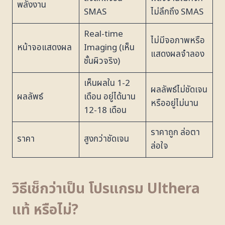
พลังงาน
SMAS
ไม่ลึกถึง SMAS
Real-time
ไม่มีจอภาพหรือ
หน้าจอแสดงผล
Imaging (เห็น
แสดงผลจำลอง
ชั้นผิวจริง)
เห็นผลใน 1-2
ผลลัพธ์ไม่ชัดเจน
ผลลัพธ์
เดือน อยู่ได้นาน
หรืออยู่ไม่นาน
12-18 เดือน
ราคาถูก ล่อตา
ราคา
สูงกว่าชัดเจน
ล่อใจ
วิธีเช็กว่าเป็น โปรแกรม Ulthera
แท้ หรือไม่?