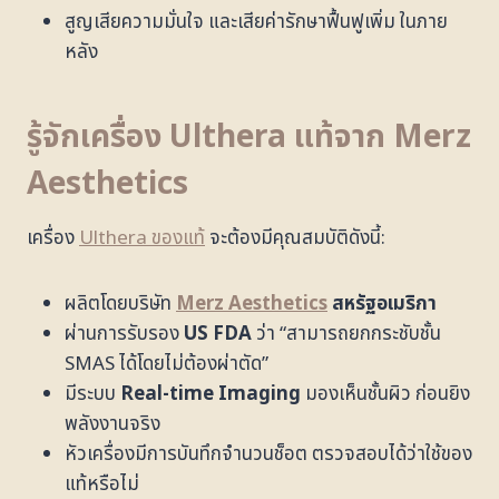
สูญเสียความมั่นใจ และเสียค่ารักษาฟื้นฟูเพิ่ม ในภาย
หลัง
รู้จักเครื่อง
Ulthera
แท้จาก
Merz
Aesthetics
เครื่อง
Ulthera ของแท้
จะต้องมีคุณสมบัติดังนี้:
ผลิตโดยบริษัท
Merz Aesthetics
สหรัฐอเมริกา
ผ่านการรับรอง
US FDA
ว่า “สามารถยกกระชับชั้น
SMAS ได้โดยไม่ต้องผ่าตัด”
มีระบบ
Real-time Imaging
มองเห็นชั้นผิว ก่อนยิง
พลังงานจริง
หัวเครื่องมีการบันทึกจำนวนช็อต ตรวจสอบได้ว่าใช้ของ
แท้หรือไม่