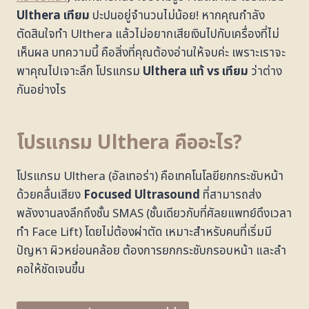
Ulthera เทียม
ปะปนอยู่จำนวนไม่น้อย! หากคุณกำลัง
ตัดสินใจทำ Ulthera แล้วไม่อยากเสียเงินไปกับเครื่องที่ไม่
เห็นผล บทความนี้ คือสิ่งที่คุณต้องอ่านให้จบค่ะ เพราะเราจะ
พาคุณไปเจาะลึก โปรแกรม
Ulthera แท้ vs เทียม
ว่าต่าง
กันอย่างไร
โปรแกรม
Ulthera คืออะไร?
โปรแกรม Ulthera (อัลเทอร่า) คือเทคโนโลยียกกระชับหน้า
ด้วยคลื่นเสียง
Focused Ultrasound
ที่สามารถส่ง
พลังงานลงลึกถึงชั้น SMAS (ชั้นเดียวกับที่ศัลยแพทย์ดึงเวลา
ทำ Face Lift) โดยไม่ต้องผ่าตัด เหมาะสำหรับคนที่เริ่มมี
ปัญหา ผิวหย่อนคล้อย ต้องการยกกระชับกรอบหน้า และลำ
คอให้ชัดเจนขึ้น