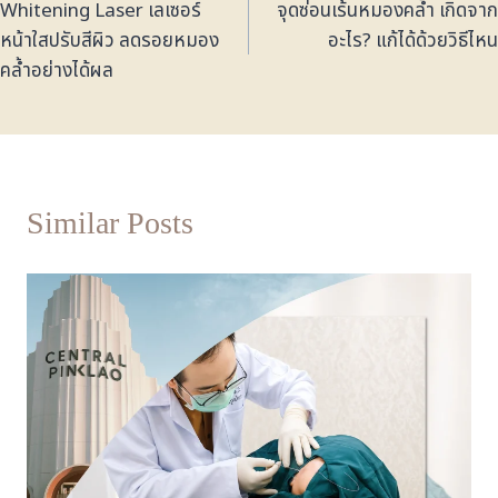
Whitening Laser เลเซอร์
จุดซ่อนเร้นหมองคล้ำ เกิดจาก
หน้าใสปรับสีผิว ลดรอยหมอง
อะไร? แก้ได้ด้วยวิธีไหน
คล้ำอย่างได้ผล
Similar Posts