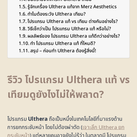
รู้จักเครื่อง Ulthera แท้จาก Merz Aesthetics
ทำไมต้องระวัง Ulthera เทียม?
โปรแกรม Ulthera แท้ vs เทียม ต่างกันอย่างไร?
วิธีเช็กว่าเป็น โปรแกรม Ulthera แท้ หรือไม่?
ผลลัพธ์ของ โปรแกรม Ulthera แท้ดีกว่าอย่างไร?
ทำ โปรแกรม Ulthera แท้ ที่ไหนดี?
สรุป – ก่อนทำ Ulthera ต้องรู้สิ่งนี้!
รีวิว โปรแกรม Ulthera แท้ vs
เทียมดูยังไงไม่ให้พลาด?
โปรแกรม
Ulthera
ถือเป็นหนึ่งในเทคโนโลยีที่มาแรงด้าน
การยกกระชับหน้า โดยไม่ต้องผ่าตัด (
เจาะลึก Ulthera ยก
กระชับหน้า
) แต่หลายคนอาจยังไม่รู้ว่า ในตลาดมี โปรแกรม