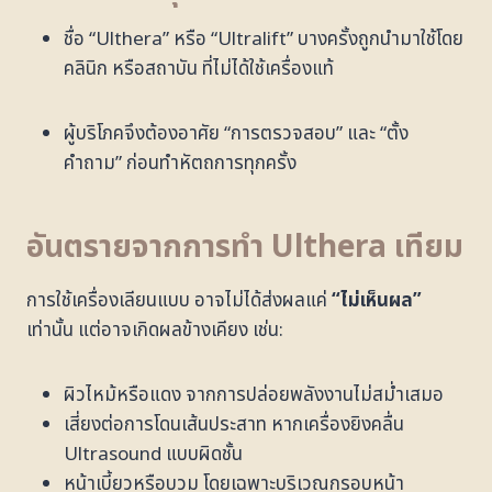
ชื่อ “Ulthera” หรือ “Ultralift” บางครั้งถูกนำมาใช้โดย
คลินิก หรือสถาบัน ที่ไม่ได้ใช้เครื่องแท้
ผู้บริโภคจึงต้องอาศัย “การตรวจสอบ” และ “ตั้ง
คำถาม” ก่อนทำหัตถการทุกครั้ง
อันตรายจากการทำ
Ulthera
เทียม
การใช้เครื่องเลียนแบบ อาจไม่ได้ส่งผลแค่
“ไม่เห็นผล”
เท่านั้น แต่อาจเกิดผลข้างเคียง เช่น:
ผิวไหม้หรือแดง จากการปล่อยพลังงานไม่สม่ำเสมอ
เสี่ยงต่อการโดนเส้นประสาท หากเครื่องยิงคลื่น
Ultrasound แบบผิดชั้น
หน้าเบี้ยวหรือบวม โดยเฉพาะบริเวณกรอบหน้า