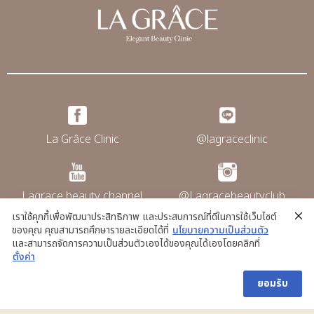
La Grâce Clinic
@lagraceclinic
Lagrace beauty channel
@Lagracebeautyclub
เราใช้คุกกี้เพื่อพัฒนาประสิทธิภาพ และประสบการณ์ที่ดีในการใช้เว็บไซต์
ของคุณ คุณสามารถศึกษารายละเอียดได้ที่
นโยบายความเป็นส่วนตัว
และสามารถจัดการความเป็นส่วนตัวเองได้ของคุณได้เองโดยคลิกที่
@La grace clinic
ตั้งค่า
ยอมรับ
Copyright © La Grace Clinic. All rights
reserved