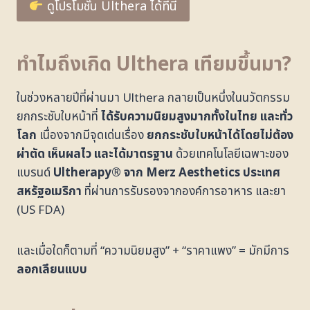
ดูโปรโมชั่น Ulthera ได้ที่นี่
ทำไมถึงเกิด
Ulthera
เทียมขึ้นมา
?
ในช่วงหลายปีที่ผ่านมา Ulthera กลายเป็นหนึ่งในนวัตกรรม
ยกกระชับใบหน้าที่
ได้รับความนิยมสูงมากทั้งในไทย และทั่ว
โลก
เนื่องจากมีจุดเด่นเรื่อง
ยกกระชับใบหน้าได้โดยไม่ต้อง
ผ่าตัด เห็นผลไว และได้มาตรฐาน
ด้วยเทคโนโลยีเฉพาะของ
แบรนด์
Ultherapy® จาก Merz Aesthetics ประเทศ
สหรัฐอเมริกา
ที่ผ่านการรับรองจากองค์การอาหาร และยา
(US FDA)
และเมื่อใดก็ตามที่ “ความนิยมสูง” + “ราคาแพง” = มักมีการ
ลอกเลียนแบบ