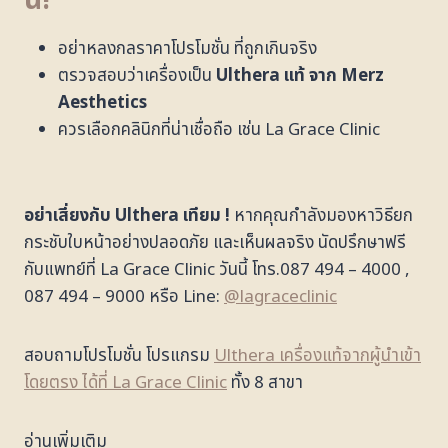
นี้
!
อย่าหลงกลราคาโปรโมชั่น ที่ถูกเกินจริง
ตรวจสอบว่าเครื่องเป็น
Ulthera แท้ จาก Merz
Aesthetics
ควรเลือกคลินิกที่น่าเชื่อถือ เช่น La Grace Clinic
อย่าเสี่ยงกับ Ulthera เทียม !
หากคุณกำลังมองหาวิธียก
กระชับใบหน้าอย่างปลอดภัย และเห็นผลจริง นัดปรึกษาฟรี
กับแพทย์ที่ La Grace Clinic วันนี้ โทร.087 494 – 4000 ,
087 494 – 9000 หรือ Line:
@lagraceclinic
สอบถามโปรโมชั่น โปรแกรม
Ulthera เครื่องแท้จากผู้นำเข้า
โดยตรง ได้ที่ La Grace Clinic
ทั้ง 8 สาขา
อ่านเพิ่มเติม