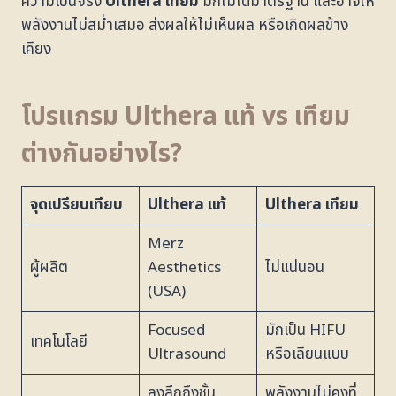
ความเป็นจริง
Ulthera เทียม
มักไม่ได้มาตรฐาน และอาจให้
พลังงานไม่สม่ำเสมอ ส่งผลให้ไม่เห็นผล หรือเกิดผลข้าง
เคียง
โปรแกรม
Ulthera แท้ vs เทียม
ต่างกันอย่างไร?
จุดเปรียบเทียบ
Ulthera
แท้
Ulthera
เทียม
Merz
ผู้ผลิต
Aesthetics
ไม่แน่นอน
(USA)
Focused
มักเป็น HIFU
เทคโนโลยี
Ultrasound
หรือเลียนแบบ
ลงลึกถึงชั้น
พลังงานไม่คงที่