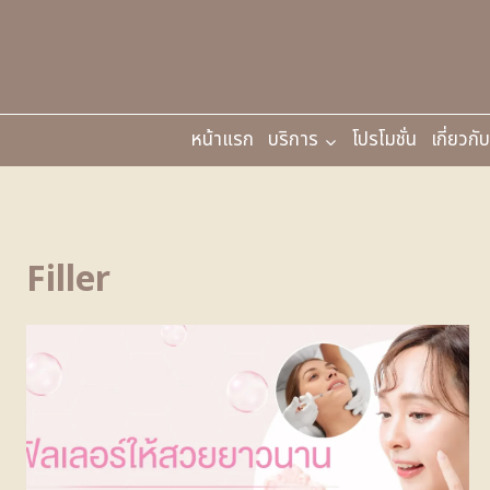
หน้าแรก
บริการ
โปรโมชั่น
เกี่ยวกั
Filler