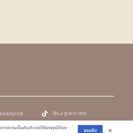
@La grace clinic
beautyclub
การความเป็นส่วนตัวเองได้ของคุณได้เอง
ยอมรับ