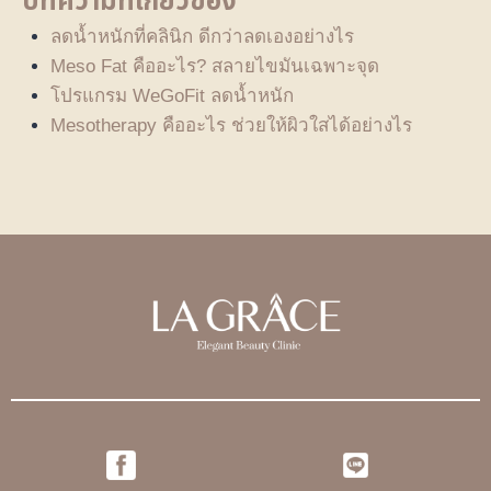
บทความที่เกี่ยวข้อง
ลดน้ำหนักที่คลินิก ดีกว่าลดเองอย่างไร
Meso Fat คืออะไร? สลายไขมันเฉพาะจุด
โปรแกรม WeGoFit ลดน้ำหนัก
Mesotherapy คืออะไร ช่วยให้ผิวใสได้อย่างไร