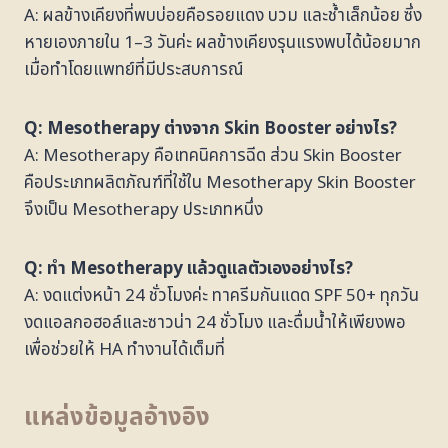
A: ผลข้างเคียงที่พบบ่อยคือรอยแดง บวม และช้ำเล็กน้อย ซึ่ง
หายเองภายใน 1–3 วันค่ะ ผลข้างเคียงรุนแรงพบได้น้อยมาก
เมื่อทำโดยแพทย์ที่มีประสบการณ์
Q: Mesotherapy ต่างจาก Skin Booster อย่างไร?
A: Mesotherapy คือเทคนิคการฉีด ส่วน Skin Booster
คือประเภทผลิตภัณฑ์ที่ใช้ใน Mesotherapy Skin Booster
จึงเป็น Mesotherapy ประเภทหนึ่ง
Q: ทำ Mesotherapy แล้วดูแลตัวเองอย่างไร?
A: งดแต่งหน้า 24 ชั่วโมงค่ะ ทาครีมกันแดด SPF 50+ ทุกวัน
งดแอลกอฮอล์และซาวน่า 24 ชั่วโมง และดื่มน้ำให้เพียงพอ
เพื่อช่วยให้ HA ทำงานได้เต็มที่
แหล่งข้อมูลอ้างอิง