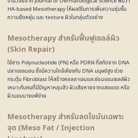
งานวิจัยจาก Journal of Dermatological Science พบว่า
HA-based Mesotherapy ให้ผลดีในการเพิ่มความชุ่มชื้น
ความยืดหยุ่น และ texture ผิวในกลุ่มตัวอย่าง
Mesotherapy สำหรับฟื้นฟูเซลล์ผิว
(Skin Repair)
ใช้สาร Polynucleotide (PN) หรือ PDRN ที่สกัดจาก DNA
ปลาแซลมอน ซึ่งมีความใกล้เคียงกับ DNA มนุษย์สูง ช่วย
กระตุ้น Fibroblast ให้สร้างคอลลาเจนและซ่อมแซมเซลล์ผิว
เหมาะกับคนที่มีปัญหาหลุมสิว ผิวเสียหายจากแสงแดด หรือ
ผิวบอบบางแพ้ง่าย
Mesotherapy สำหรับลดไขมันเฉพาะ
จุด (Meso Fat / Injection