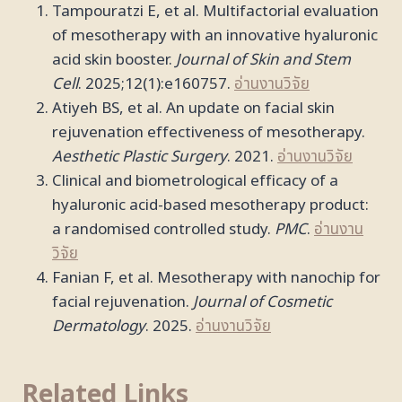
Tampouratzi E, et al. Multifactorial evaluation
of mesotherapy with an innovative hyaluronic
acid skin booster.
Journal of Skin and Stem
Cell
. 2025;12(1):e160757.
อ่านงานวิจัย
Atiyeh BS, et al. An update on facial skin
rejuvenation effectiveness of mesotherapy.
Aesthetic Plastic Surgery
. 2021.
อ่านงานวิจัย
Clinical and biometrological efficacy of a
hyaluronic acid-based mesotherapy product:
a randomised controlled study.
PMC
.
อ่านงาน
วิจัย
Fanian F, et al. Mesotherapy with nanochip for
facial rejuvenation.
Journal of Cosmetic
Dermatology
. 2025.
อ่านงานวิจัย
Related Links