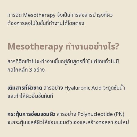
การฉีด Mesotherapy จึงเป็นการส่งสารบำรุงที่ผิว
ต้องการลงไปในชั้นที่ทำงานได้โดยตรง
Mesotherapy ทำงานอย่างไร?
สารที่ฉีดเข้าไปจะทำงานขึ้นอยู่กับสูตรที่ใช้ แต่โดยทั่วไปมี
กลไกหลัก 3 อย่าง
เติมสารที่ผิวขาด
สารอย่าง Hyaluronic Acid จะดูดซับน้ำ
และทำให้ผิวอิ่มชื้นทันที
กระตุ้นการซ่อมแซมผิว
สารอย่าง Polynucleotide (PN)
จะกระตุ้นเซลล์ผิวให้ซ่อมแซมตัวเองและสร้างคอลลาเจนใหม่