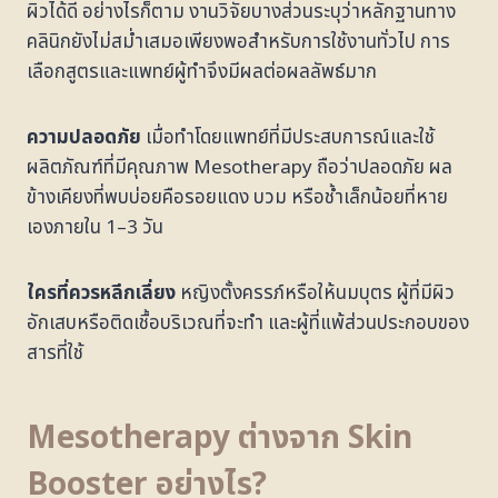
ผิวได้ดี อย่างไรก็ตาม งานวิจัยบางส่วนระบุว่าหลักฐานทาง
คลินิกยังไม่สม่ำเสมอเพียงพอสำหรับการใช้งานทั่วไป การ
เลือกสูตรและแพทย์ผู้ทำจึงมีผลต่อผลลัพธ์มาก
ความปลอดภัย
เมื่อทำโดยแพทย์ที่มีประสบการณ์และใช้
ผลิตภัณฑ์ที่มีคุณภาพ Mesotherapy ถือว่าปลอดภัย ผล
ข้างเคียงที่พบบ่อยคือรอยแดง บวม หรือช้ำเล็กน้อยที่หาย
เองภายใน 1–3 วัน
ใครที่ควรหลีกเลี่ยง
หญิงตั้งครรภ์หรือให้นมบุตร ผู้ที่มีผิว
อักเสบหรือติดเชื้อบริเวณที่จะทำ และผู้ที่แพ้ส่วนประกอบของ
สารที่ใช้
Mesotherapy ต่างจาก Skin
Booster อย่างไร?