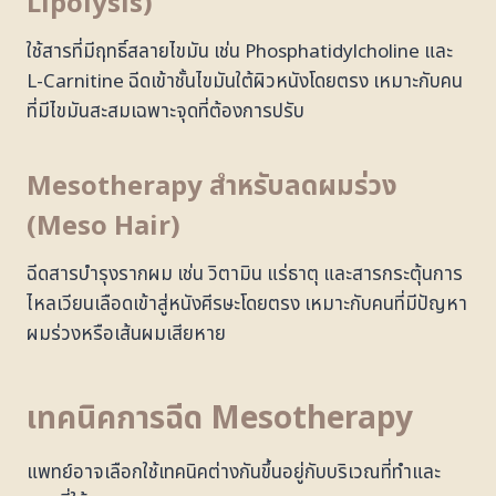
Lipolysis)
ใช้สารที่มีฤทธิ์สลายไขมัน เช่น Phosphatidylcholine และ
L-Carnitine ฉีดเข้าชั้นไขมันใต้ผิวหนังโดยตรง เหมาะกับคน
ที่มีไขมันสะสมเฉพาะจุดที่ต้องการปรับ
Mesotherapy สำหรับลดผมร่วง
(Meso Hair)
ฉีดสารบำรุงรากผม เช่น วิตามิน แร่ธาตุ และสารกระตุ้นการ
ไหลเวียนเลือดเข้าสู่หนังศีรษะโดยตรง เหมาะกับคนที่มีปัญหา
ผมร่วงหรือเส้นผมเสียหาย
เทคนิคการฉีด Mesotherapy
แพทย์อาจเลือกใช้เทคนิคต่างกันขึ้นอยู่กับบริเวณที่ทำและ