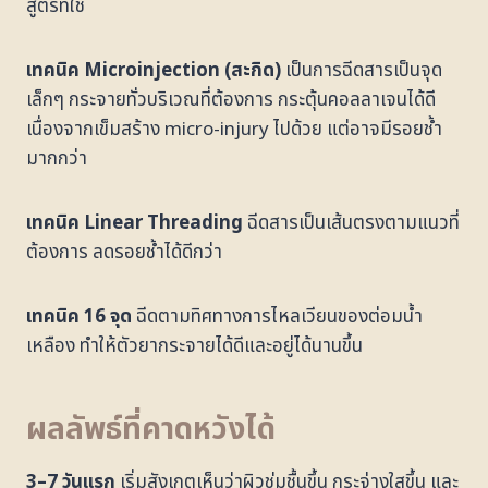
สูตรที่ใช้
เทคนิค Microinjection (สะกิด)
เป็นการฉีดสารเป็นจุด
เล็กๆ กระจายทั่วบริเวณที่ต้องการ กระตุ้นคอลลาเจนได้ดี
เนื่องจากเข็มสร้าง micro-injury ไปด้วย แต่อาจมีรอยช้ำ
มากกว่า
เทคนิค Linear Threading
ฉีดสารเป็นเส้นตรงตามแนวที่
ต้องการ ลดรอยช้ำได้ดีกว่า
เทคนิค 16 จุด
ฉีดตามทิศทางการไหลเวียนของต่อมน้ำ
เหลือง ทำให้ตัวยากระจายได้ดีและอยู่ได้นานขึ้น
ผลลัพธ์ที่คาดหวังได้
3–7 วันแรก
เริ่มสังเกตเห็นว่าผิวชุ่มชื้นขึ้น กระจ่างใสขึ้น และ