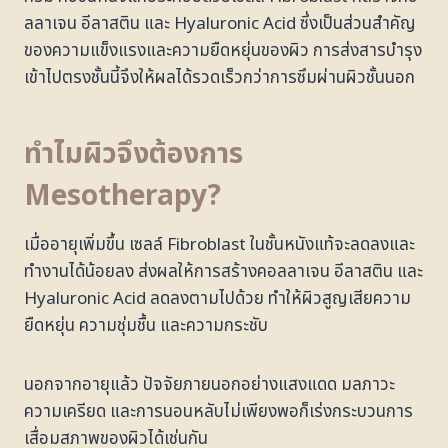
ลลาเจน อีลาสติน และ Hyaluronic Acid ซึ่งเป็นส่วนสำคัญ
ของความแข็งแรงและความยืดหยุ่นของผิว การส่งสารบำรุง
เข้าไปตรงชั้นนี้จึงให้ผลได้รวดเร็วกว่าการซึมผ่านผิวชั้นนอก
ทำไมผิวจึงต้องการ
Mesotherapy?
เมื่ออายุเพิ่มขึ้น เซลล์ Fibroblast ในชั้นหนังแท้จะลดลงและ
ทำงานได้น้อยลง ส่งผลให้การสร้างคอลลาเจน อีลาสติน และ
Hyaluronic Acid ลดลงตามไปด้วย ทำให้ผิวสูญเสียความ
ยืดหยุ่น ความชุ่มชื้น และความกระชับ
นอกจากอายุแล้ว ปัจจัยภายนอกอย่างแสงแดด มลภาวะ
ความเครียด และการนอนหลับไม่เพียงพอก็เร่งกระบวนการ
เสื่อมสภาพของผิวได้เช่นกัน