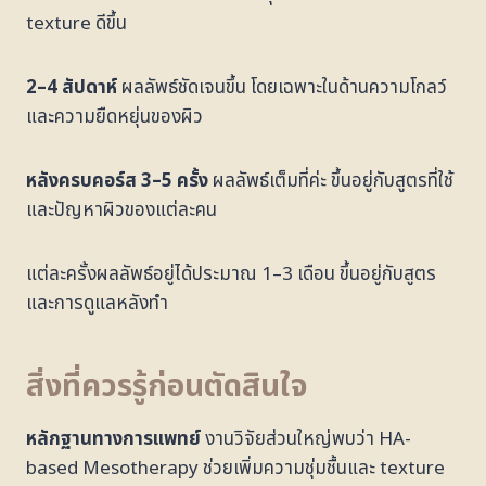
texture ดีขึ้น
2–4 สัปดาห์
ผลลัพธ์ชัดเจนขึ้น โดยเฉพาะในด้านความโกลว์
และความยืดหยุ่นของผิว
หลังครบคอร์ส 3–5 ครั้ง
ผลลัพธ์เต็มที่ค่ะ ขึ้นอยู่กับสูตรที่ใช้
และปัญหาผิวของแต่ละคน
แต่ละครั้งผลลัพธ์อยู่ได้ประมาณ 1–3 เดือน ขึ้นอยู่กับสูตร
และการดูแลหลังทำ
สิ่งที่ควรรู้ก่อนตัดสินใจ
หลักฐานทางการแพทย์
งานวิจัยส่วนใหญ่พบว่า HA-
based Mesotherapy ช่วยเพิ่มความชุ่มชื้นและ texture