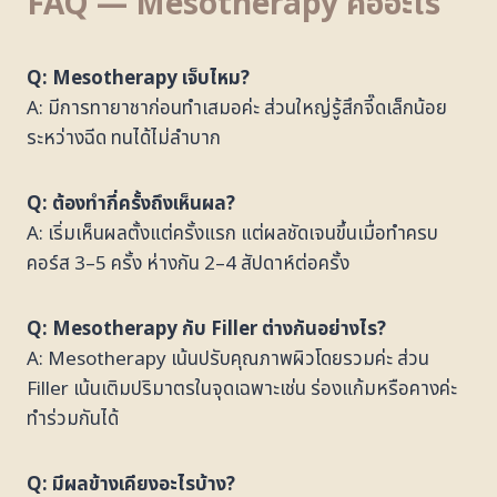
FAQ — Mesotherapy คืออะไร
Q: Mesotherapy เจ็บไหม?
A: มีการทายาชาก่อนทำเสมอค่ะ ส่วนใหญ่รู้สึกจี๊ดเล็กน้อย
ระหว่างฉีด ทนได้ไม่ลำบาก
Q: ต้องทำกี่ครั้งถึงเห็นผล?
A: เริ่มเห็นผลตั้งแต่ครั้งแรก แต่ผลชัดเจนขึ้นเมื่อทำครบ
คอร์ส 3–5 ครั้ง ห่างกัน 2–4 สัปดาห์ต่อครั้ง
Q: Mesotherapy กับ Filler ต่างกันอย่างไร?
A: Mesotherapy เน้นปรับคุณภาพผิวโดยรวมค่ะ ส่วน
Filler เน้นเติมปริมาตรในจุดเฉพาะเช่น ร่องแก้มหรือคางค่ะ
ทำร่วมกันได้
Q: มีผลข้างเคียงอะไรบ้าง?