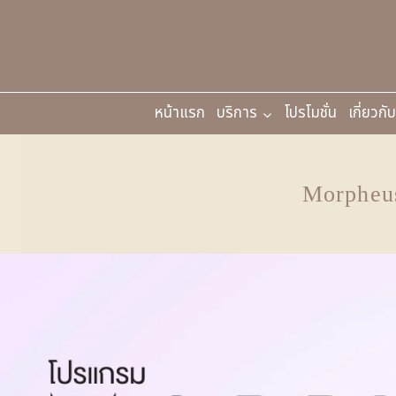
หน้าแรก
บริการ
โปรโมชั่น
เกี่ยวกั
Morpheus