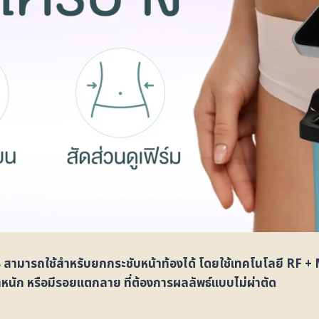
มารถใช้สำหรับยกกระชับหน้าท้องได้ โดยใช้เทคโนโลยี RF + M
ำหนัก หรือมีรอยแตกลาย ที่ต้องการผลลัพธ์แบบไม่ผ่าตัด