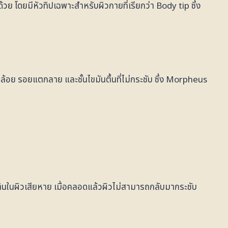
 โดยมีหัวทิปเฉพาะสำหรับผิวกายที่เรียกว่า Body tip ซึ่ง
ล้อย รอยแตกลาย และชั้นไขมันตื้นที่ไม่กระชับ ซึ่ง Morpheus
สตินในผิวเสียหาย เมื่อคลอดแล้วผิวไม่สามารถกลับมากระชับ