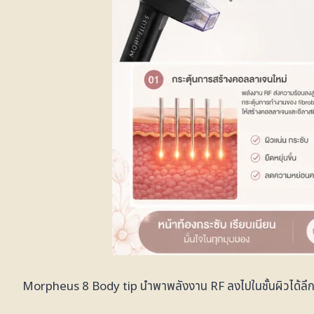
Morpheus 8 Body tip นำพาพลังงาน RF ลงไปในชั้นผิวได้ลึ