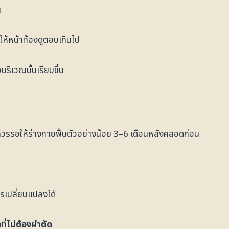
น
ห้หน้าท้องดูตอบเกินไป
ิเวณนั้นเรียบขึ้น
วรรอให้ร่างกายฟื้นตัวอย่างน้อย 3–6 เดือนหลังคลอดก่อน
ารเปลี่ยนแปลงได้
ี่
ไม่ต้องผ่าตัด