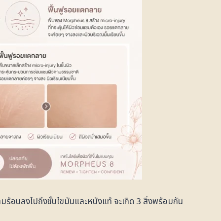
วามร้อนลงไปถึงชั้นไขมันและหนังแท้ จะเกิด 3 สิ่งพร้อมกัน