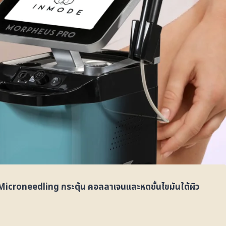
icroneedling กระตุ้น คอลลาเจนและหดชั้นไขมันใต้ผิว