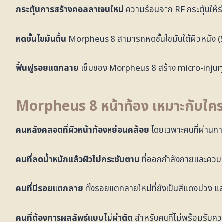
กระตุ้นการสร้างคอลลาเจนใหม่
ความร้อนจาก RF กระตุ้นให้ร
หดชั้นไขมันตื้น
Morpheus 8 สามารถหดชั้นไขมันใต้ผิวหนัง (S
ฟื้นฟูรอยแตกลาย
เข็มของ Morpheus 8 สร้าง micro-injury 
Morpheus 8 หน้าท้อง เหมาะกับใคร
คนหลังคลอดที่ผิวหน้าท้องหย่อนคล้อย
โดยเฉพาะคนที่ผ่านกา
คนที่ลดน้ำหนักแล้วผิวไม่กระชับตาม
ที่ออกกำลังกายและควบคุ
คนที่มีรอยแตกลาย
ทั้งรอยแตกลายใหม่ที่ยังเป็นสีแดงม่วง แล
คนที่ต้องการผลลัพธ์แบบไม่ผ่าตัด
สำหรับคนที่ไม่พร้อมรับค