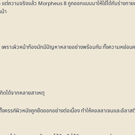
ต่ความจริงแล้ว Morpheus 8 ถูกออกแบบมาให้ใช้ได้กับร่างกายด้วย
น้า
าก เพราะผิวหน้าท้องมักมีปัญหาหลายอย่างพร้อมกัน ทั้งความหย่อนค
ยเกิดได้จากหลายสาเหตุ
างตั้งครรภ์ผิวหนังถูกยืดออกอย่างต่อเนื่อง ทำให้คอลลาเจนและอีลา