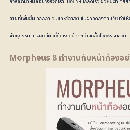
การลดน้ำหนักอย่างรวดเร็ว
เมื่อน้ำหนักลดเร็ว ผิวหนังที่เ
อายุที่เพิ่มขึ้น
คอลลาเจนและอีลาสตินในผิวลดลงตามวัย ทำให้ผ
พันธุกรรม
บางคนมีผิวที่ยืดหยุ่นน้อยกว่าคนอื่นโดยธรรมชาติ
Morpheus 8 ทำงานกับหน้าท้องอย่