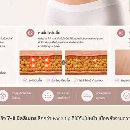
กถึง
7–8 มิลลิเมตร
ลึกกว่า Face tip ที่ใช้กับใบหน้า เมื่อพลังงานค