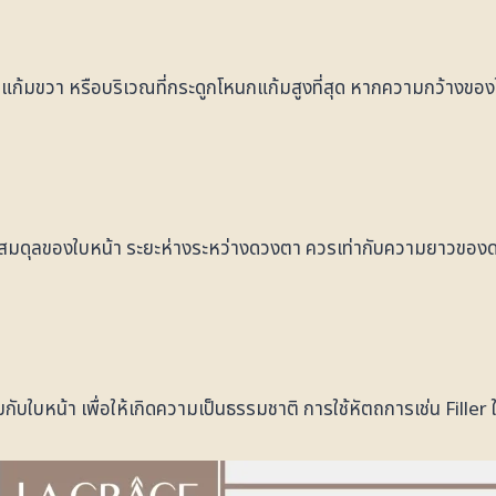
บแก้มขวา หรือบริเวณที่กระดูกโหนกแก้มสูงที่สุด หากความกว้างขอ
ุลของใบหน้า ระยะห่างระหว่างดวงตา ควรเท่ากับความยาวของดวงต
บใบหน้า เพื่อให้เกิดความเป็นธรรมชาติ การใช้หัตถการเช่น Filler ใน