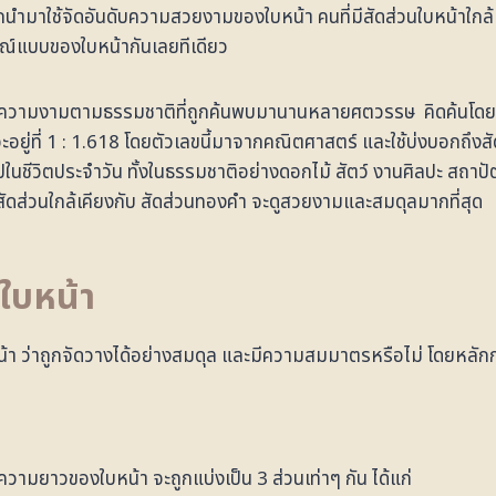
ูกนำมาใช้จัดอันดับความสวยงามของใบหน้า คนที่มีสัดส่วนใบหน้าใกล้เค
รณ์แบบของใบหน้ากันเลยทีเดียว
ตรฐานความงามตามธรรมชาติที่ถูกค้นพบมานานหลายศตวรรษ คิดค้นโด
อยู่ที่ 1 : 1.618 โดยตัวเลขนี้มาจากคณิตศาสตร์ และใช้บ่งบอกถึง
่วไปในชีวิตประจำวัน ทั้งในธรรมชาติอย่างดอกไม้ สัตว์ งานศิลปะ 
มีสัดส่วนใกล้เคียงกับ สัดส่วนทองคำ จะดูสวยงามและสมดุลมากที่สุด
ใบหน้า
่าถูกจัดวางได้อย่างสมดุล และมีความสมมาตรหรือไม่ โดยหลักการ
ามยาวของใบหน้า จะถูกแบ่งเป็น 3 ส่วนเท่าๆ กัน ได้แก่