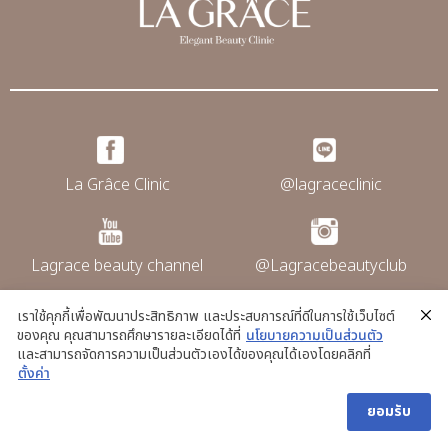
La Grâce Clinic
@lagraceclinic
Lagrace beauty channel
@Lagracebeautyclub
เราใช้คุกกี้เพื่อพัฒนาประสิทธิภาพ และประสบการณ์ที่ดีในการใช้เว็บไซต์
ของคุณ คุณสามารถศึกษารายละเอียดได้ที่
นโยบายความเป็นส่วนตัว
@La grace clinic
และสามารถจัดการความเป็นส่วนตัวเองได้ของคุณได้เองโดยคลิกที่
ตั้งค่า
ยอมรับ
Copyright © La Grace Clinic. All rights
reserved