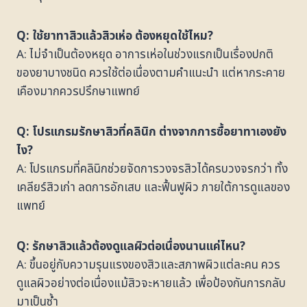
Q: ใช้ยาทาสิวแล้วสิวเห่อ ต้องหยุดใช้ไหม?
A: ไม่จำเป็นต้องหยุด อาการเห่อในช่วงแรกเป็นเรื่องปกติ
ของยาบางชนิด ควรใช้ต่อเนื่องตามคำแนะนำ แต่หากระคาย
เคืองมากควรปรึกษาแพทย์
Q: โปรแกรมรักษาสิวที่คลินิก ต่างจากการซื้อยาทาเองยัง
ไง?
A: โปรแกรมที่คลินิกช่วยจัดการวงจรสิวได้ครบวงจรกว่า ทั้ง
เคลียร์สิวเก่า ลดการอักเสบ และฟื้นฟูผิว ภายใต้การดูแลของ
แพทย์
Q: รักษาสิวแล้วต้องดูแลผิวต่อเนื่องนานแค่ไหน?
A: ขึ้นอยู่กับความรุนแรงของสิวและสภาพผิวแต่ละคน ควร
ดูแลผิวอย่างต่อเนื่องแม้สิวจะหายแล้ว เพื่อป้องกันการกลับ
มาเป็นซ้ำ