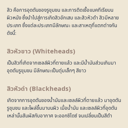
สิว คือการอุดตันของรูขุมขน และการติดเชื้อแบคทีเรียบน
ผิวหนัง ซึ่งนำไปสู่การเกิดสิวอักเสบ และสิวหัวดำ สิวมีหลาย
ประเภท ซึ่งแต่ละประเภทมีลักษณะ และสาเหตุที่แตกต่างกัน
ดังนี้:
สิวหัวขาว (Whiteheads)
เป็นสิวที่เกิดจากเซลล์ผิวที่ตายแล้ว และมีน้ำมันส่วนเกินมา
อุดตันรูขุมขน มีลักษณะเป็นตุ่มเล็กๆ สีขาว
สิวหัวดำ (Blackheads)
เกิดจากการอุดตันของน้ำมันและเซลล์ผิวที่ตายแล้ว มาอุดตัน
รูขุมขน และโผล่ขึ้นมาบนผิว เมื่อน้ำมัน และเซลล์ผิวที่อุดตัน
เหล่านั้นสัมผัสกับอากาศ จะออกซิไดซ์ จนเปลี่ยนเป็นสีดำ