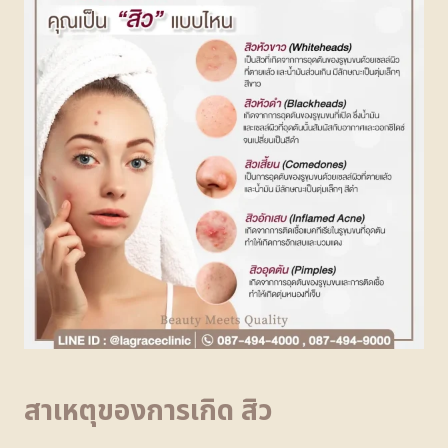
สาเหตุของการเกิด สิว