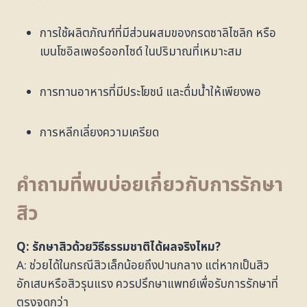
การใช้ผลิตภัณฑ์ที่มีส่วนผสมของกรดซาลิไซลิก หรือ
เบนโซอิลเพอร์ออกไซด์ ในปริมาณที่เหมาะสม
การทานอาหารที่มีประโยชน์ และดื่มน้ำให้เพียงพอ
การหลีกเลี่ยงความเครียด
คำถามที่พบบ่อยเกี่ยวกับการรักษา
สิว
Q: รักษาสิวด้วยวิธีธรรมชาติได้ผลจริงไหม?
A: ช่วยได้ในกรณีสิวเล็กน้อยถึงปานกลาง แต่หากเป็นสิว
อักเสบหรือสิวรุนแรง ควรปรึกษาแพทย์เพื่อรับการรักษาที่
ตรงจุดกว่า