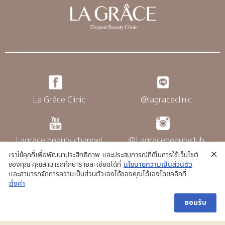
La Grâce Clinic
@lagraceclinic
Lagrace beauty channel
@Lagracebeautyclub
เราใช้คุกกี้เพื่อพัฒนาประสิทธิภาพ และประสบการณ์ที่ดีในการใช้เว็บไซต์
ของคุณ คุณสามารถศึกษารายละเอียดได้ที่
นโยบายความเป็นส่วนตัว
และสามารถจัดการความเป็นส่วนตัวเองได้ของคุณได้เองโดยคลิกที่
@La grace clinic
ตั้งค่า
ยอมรับ
Copyright © La Grace Clinic. All rights
reserved