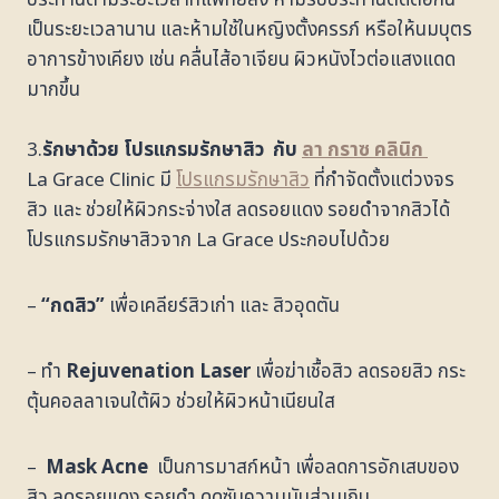
เป็นระยะเวลานาน และห้ามใช้ในหญิงตั้งครรภ์ หรือให้นมบุตร
อาการข้างเคียง เช่น คลื่นไส้อาเจียน ผิวหนังไวต่อแสงแดด
มากขึ้น
3.
รักษาด้วย โปรแกรมรักษาสิว กับ
ลา กราซ คลินิก
La Grace Clinic มี
โปรแกรมรักษาสิว
ที่กำจัดตั้งแต่วงจร
สิว และ ช่วยให้ผิวกระจ่างใส ลดรอยแดง รอยดำจากสิวได้
โปรแกรมรักษาสิวจาก La Grace ประกอบไปด้วย
–
“กดสิว”
เพื่อเคลียร์สิวเก่า และ สิวอุดตัน
– ทำ
Rejuvenation Laser
เพื่อฆ่าเชื้อสิว ลดรอยสิว กระ
ตุ้นคอลลาเจนใต้ผิว ช่วยให้ผิวหน้าเนียนใส
–
Mask Acne
เป็นการมาสก์หน้า เพื่อลดการอักเสบของ
สิว ลดรอยแดง รอยดำ ดูดซับความมันส่วนเกิน