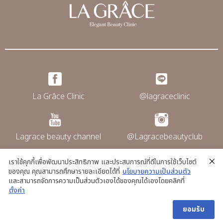
La Grâce Clinic
@lagraceclinic
Lagrace beauty channel
@Lagracebeautyclub
เราใช้คุกกี้เพื่อพัฒนาประสิทธิภาพ และประสบการณ์ที่ดีในการใช้เว็บไซต์
ของคุณ คุณสามารถศึกษารายละเอียดได้ที่
นโยบายความเป็นส่วนตัว
@La grace clinic
และสามารถจัดการความเป็นส่วนตัวเองได้ของคุณได้เองโดยคลิกที่
ตั้งค่า
ยอมรับ
Copyright © La Grace Clinic. All rights
reserved