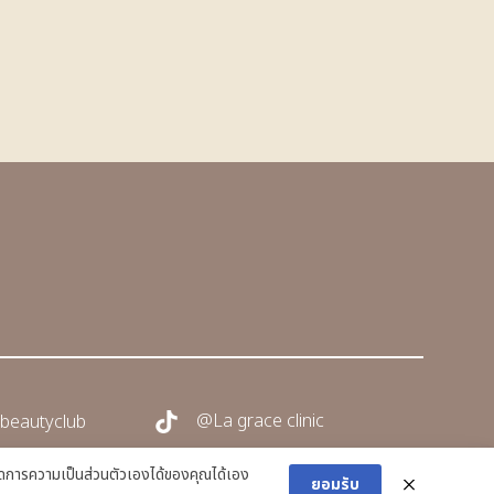
@La grace clinic
beautyclub
การความเป็นส่วนตัวเองได้ของคุณได้เอง
ยอมรับ