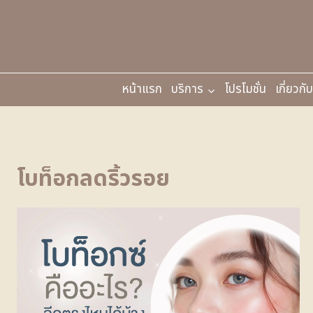
หน้าแรก
บริการ
โปรโมชั่น
เกี่ยวกั
โบท็อกลดริ้วรอย