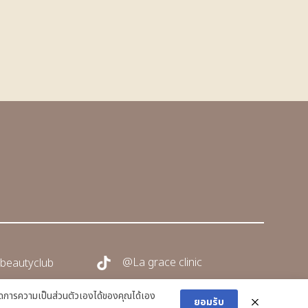
@La grace clinic
beautyclub
การความเป็นส่วนตัวเองได้ของคุณได้เอง
ยอมรับ