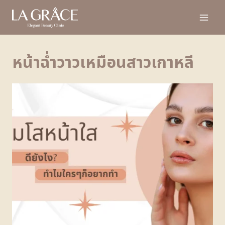
หน้าฉ่ำวาวเหมือนสาวเกาหลี