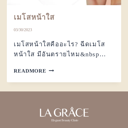
เมโสหน้าใส
03/30/2023
เมโสหน้าใสคืออะไร? ฉีดเมโส
หน้าใส มีอันตรายไหม&nbsp…
READMORE