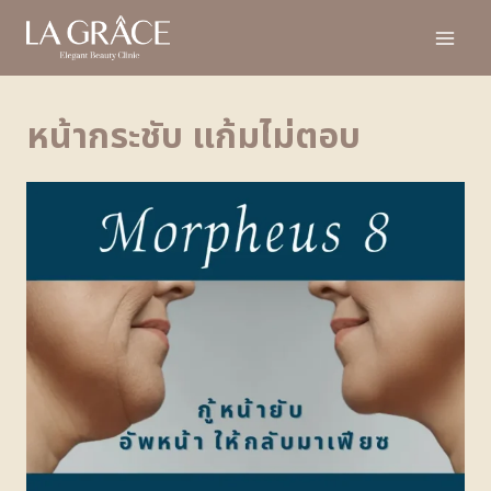
หน้ากระชับ แก้มไม่ตอบ