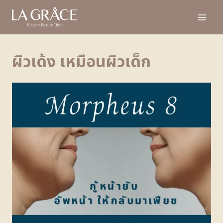
ผิวเด้ง เหมือนผิวเด็ก