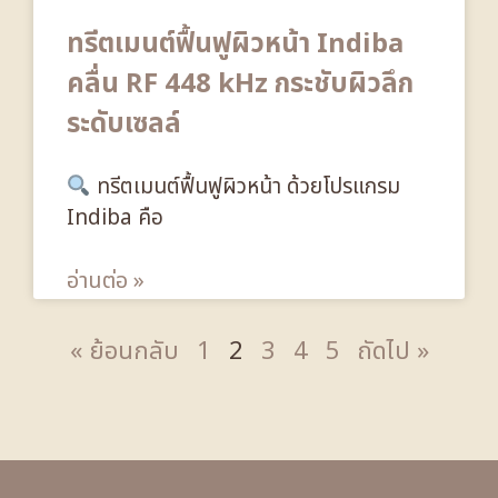
ทรีตเมนต์ฟื้นฟูผิวหน้า Indiba
คลื่น RF 448 kHz กระชับผิวลึก
ระดับเซลล์
ทรีตเมนต์ฟื้นฟูผิวหน้า ด้วยโปรแกรม
Indiba คือ
อ่านต่อ »
« ย้อนกลับ
1
2
3
4
5
ถัดไป »