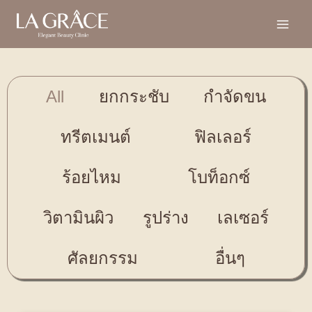
All
ยกกระชับ
กำจัดขน
ทรีตเมนต์
ฟิลเลอร์
ร้อยไหม
โบท็อกซ์
วิตามินผิว
รูปร่าง
เลเซอร์
ศัลยกรรม
อื่นๆ