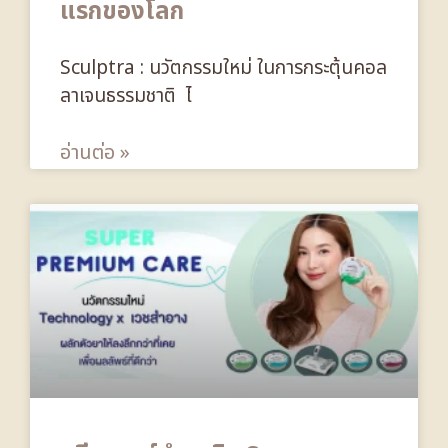
แรกของโลก
Sculptra : นวัตกรรมใหม่ ในการกระตุ้นคอล
ลาเจนธรรมชาติ ไ
อ่านต่อ »