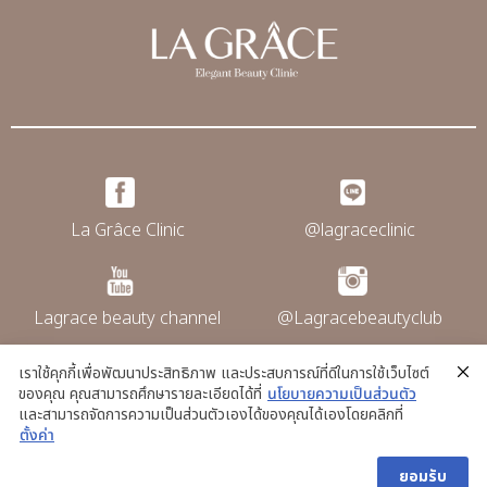
La Grâce Clinic
@lagraceclinic
Lagrace beauty channel
@Lagracebeautyclub
เราใช้คุกกี้เพื่อพัฒนาประสิทธิภาพ และประสบการณ์ที่ดีในการใช้เว็บไซต์
ของคุณ คุณสามารถศึกษารายละเอียดได้ที่
นโยบายความเป็นส่วนตัว
@La grace clinic
และสามารถจัดการความเป็นส่วนตัวเองได้ของคุณได้เองโดยคลิกที่
ตั้งค่า
ยอมรับ
Copyright © La Grace Clinic. All rights