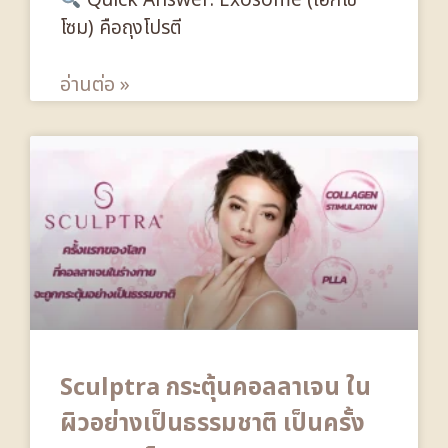
Quick Answer: Exosome (เอ็กโซ
โซม) คือถุงโปรตี
อ่านต่อ »
Sculptra กระตุ้นคอลลาเจน ใน
ผิวอย่างเป็นธรรมชาติ เป็นครั้ง