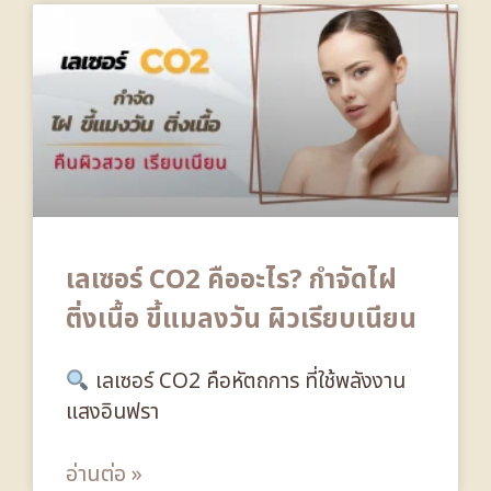
เลเซอร์ CO2 คืออะไร? กำจัดไฝ
ติ่งเนื้อ ขี้แมลงวัน ผิวเรียบเนียน
เลเซอร์ CO2 คือหัตถการ ที่ใช้พลังงาน
แสงอินฟรา
อ่านต่อ »