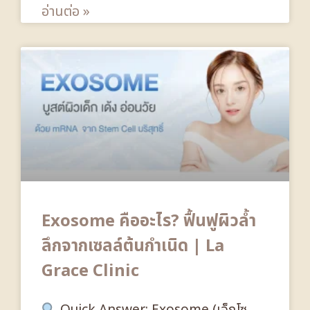
อ่านต่อ »
Exosome คืออะไร? ฟื้นฟูผิวล้ำ
ลึกจากเซลล์ต้นกำเนิด | La
Grace Clinic