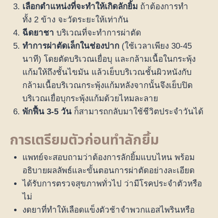
เลือกตำแหน่งที่จะทำให้เกิดลักยิ้ม
ถ้าต้องการทำ
ทั้ง 2 ข้าง จะวัดระยะให้เท่ากัน
ฉีดยาชา
บริเวณที่จะทำการผ่าตัด
ทำการผ่าตัดเล็กในช่องปาก
(ใช้เวลาเพียง 30-45
นาที) โดยตัดบริเวณเยื่อบุ และกล้ามเนื้อในกระพุ้ง
แก้มให้ถึงชั้นไขมัน แล้วเย็บบริเวณชั้นผิวหนังกับ
กล้ามเนื้อบริเวณกระพุ้งแก้มหลังจากนั้นจึงเย็บปิด
บริเวณเยื่อบุกระพุ้งแก้มด้วยไหมละลาย
พักฟื้น 3-5 วัน
ก็สามารถกลับมาใช้ชีวิตประจำวันได้
การเตรียมตัวก่อนทำลักยิ้ม
แพทย์จะสอบถามว่าต้องการลักยิ้มแบบไหน พร้อม
อธิบายผลลัพธ์และขั้นตอนการผ่าตัดอย่างละเอียด
ได้รับการตรวจสุขภาพทั่วไป ว่ามีโรคประจำตัวหรือ
ไม่
งดยาที่ทำให้เลือดแข็งตัวช้าจำพวกแอสไพรินหรือ