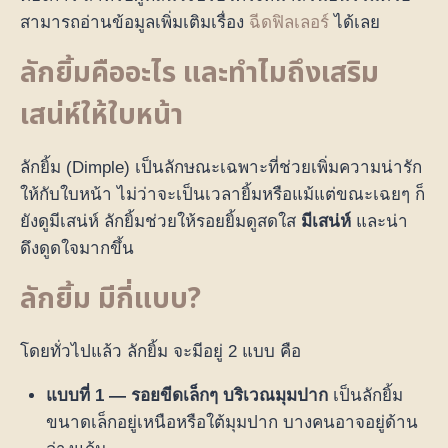
สามารถอ่านข้อมูลเพิ่มเติมเรื่อง
ฉีดฟิลเลอร์
ได้เลย
ลักยิ้มคืออะไร และทำไมถึงเสริม
เสน่ห์ให้ใบหน้า
ลักยิ้ม (Dimple) เป็นลักษณะเฉพาะที่ช่วยเพิ่มความน่ารัก
ให้กับใบหน้า ไม่ว่าจะเป็นเวลายิ้มหรือแม้แต่ขณะเฉยๆ ก็
ยังดูมีเสน่ห์ ลักยิ้มช่วยให้รอยยิ้มดูสดใส
มีเสน่ห์
และน่า
ดึงดูดใจมากขึ้น
ลักยิ้ม มีกี่แบบ?
โดยทั่วไปแล้ว ลักยิ้ม จะมีอยู่ 2 แบบ คือ
แบบที่ 1 — รอยขีดเล็กๆ บริเวณมุมปาก
เป็นลักยิ้ม
ขนาดเล็กอยู่เหนือหรือใต้มุมปาก บางคนอาจอยู่ด้าน