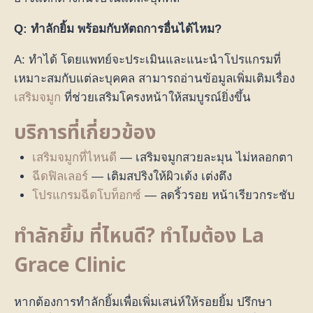
Q: ทำลักยิ้ม พร้อมกับหัตถการอื่นได้ไหม?
A: ทำได้ โดยแพทย์จะประเมินและแนะนำโปรแกรมที่
เหมาะสมกับแต่ละบุคคล สามารถอ่านข้อมูลเพิ่มเติมเรื่อง
เสริมจมูก
ที่ช่วยเสริมโครงหน้าให้สมบูรณ์ยิ่งขึ้น
บริการที่เกี่ยวข้อง
เสริมจมูกที่ไหนดี
— เสริมจมูกสวยละมุน ไม่หลอกตา
ฉีดฟิลเลอร์
— เติมสปริงให้ผิวเด้ง เต่งตึง
โปรแกรมฉีดโบท็อกซ์
— ลดริ้วรอย หน้าเรียวกระชับ
ทำลักยิ้ม ที่ไหนดี? ทำไมต้อง La
Grace Clinic
หากต้องการทำลักยิ้มเพื่อเพิ่มเสน่ห์ให้รอยยิ้ม ปรึกษา