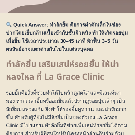
Quick Answer: ทำลักยิ้ม คือการผ่าตัดเล็กในช่อง
ปากโดยเย็บกล้ามเนื้อเข้ากับชั้นผิวหนัง ทำให้เกิดรอยบุ๋ม
เมื่อยิ้ม ใช้เวลาประมาณ 30–45 นาที พักฟื้น 3–5 วัน
ผลลัพธ์อาจแตกต่างกันไปในแต่ละบุคคล
ทำลักยิ้ม เสริมเสน่ห์รอยยิ้ม ให้น่า
หลงใหล ที่ La Grace Clinic
รอยยิ้มคือสิ่งที่ช่วยทำให้ใบหน้าดูสดใส และมีเสน่ห์น่า
มอง หากเวลายิ้มหรืออมยิ้มแล้วปรากฏรอยบุ๋มเล็กๆ เป็น
ลักยิ้มบนพวงแก้ม ยิ่งทำให้รอยยิ้มดูหวาน และน่ารักมาก
ขึ้น สำหรับผู้ที่ยังไม่มีลักยิ้มเป็นของตัวเอง La Grace
Clinic มีโปรแกรมทำลักยิ้มที่ช่วยเพิ่มเสน่ห์รอยยิ้มได้ตาม
ต้องการ สำหรับผู้ที่สนใจปรับโครงหน้าส่วนอื่นร่วมด้วย