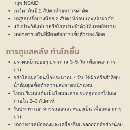
กลุ่ม NSAID
งดวิตามินอี 2 สัปดาห์ก่อนการผ่าตัด
งดสูบบุหรี่อย่างน้อย 2 สัปดาห์ก่อนและหลังผ่าตัด
แจ้งประวัติแพ้ยาหรือโรคประจำตัวให้แพทย์ทราบ
งดอาหารเสริมที่มีผลต่อการแข็งตัวของเลือด
การดูแลหลัง ทำลักยิ้ม
ประคบเย็นบ่อยๆ ประมาณ 3–5 วัน เพื่อลดอาการ
บวม
อย่าให้แผลโดนน้ำประมาณ 7 วัน ใช้ผ้าหรือสำลีชุบ
น้ำต้มสุกเช็ดทำความสะอาดหน้าแทน
ไหมบริเวณแก้มเป็นไหมละลาย จะหลุดออกไปเอง
ภายใน 2–3 สัปดาห์
รับประทานอาหารรสอ่อนและของเย็น เพื่อลดอาการ
บวม
งดอาหารหมักดองและเครื่องดื่มแอลกอฮอล์อย่างน้อย