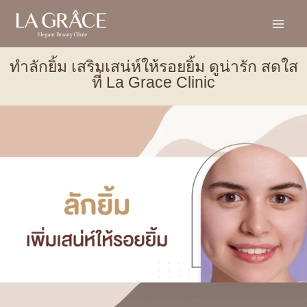
ทำลักยิ้ม เสริมเสน่ห์ให้รอยยิ้ม ดูน่ารัก สดใส
ที่ La Grace Clinic