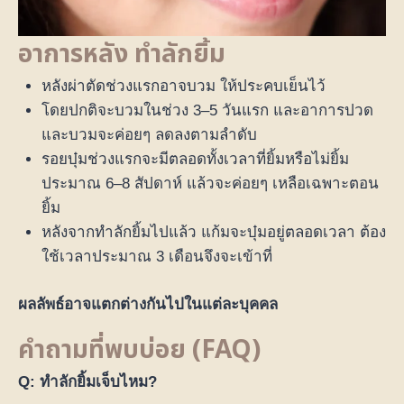
อาการหลัง ทำลักยิ้ม
หลังผ่าตัดช่วงแรกอาจบวม ให้ประคบเย็นไว้
โดยปกติจะบวมในช่วง 3–5 วันแรก และอาการปวด
และบวมจะค่อยๆ ลดลงตามลำดับ
รอยบุ๋มช่วงแรกจะมีตลอดทั้งเวลาที่ยิ้มหรือไม่ยิ้ม
ประมาณ 6–8 สัปดาห์ แล้วจะค่อยๆ เหลือเฉพาะตอน
ยิ้ม
หลังจากทำลักยิ้มไปแล้ว แก้มจะบุ๋มอยู่ตลอดเวลา ต้อง
ใช้เวลาประมาณ 3 เดือนจึงจะเข้าที่
ผลลัพธ์อาจแตกต่างกันไปในแต่ละบุคคล
คำถามที่พบบ่อย
(FAQ)
Q: ทำลักยิ้มเจ็บไหม?