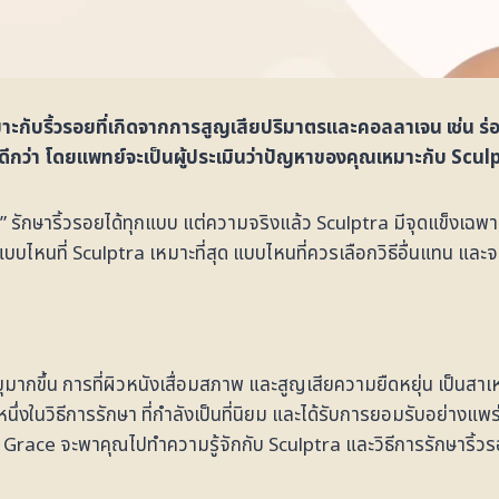
กับริ้วรอยที่เกิดจากการสูญเสียปริมาตรและคอลลาเจน เช่น ร่องแ
ลดีกว่า โดยแพทย์จะเป็นผู้ประเมินว่าปัญหาของคุณเหมาะกับ Sculp
” รักษาริ้วรอยได้ทุกแบบ แต่ความจริงแล้ว Sculptra มีจุดแข็งเฉพ
บบไหนที่ Sculptra เหมาะที่สุด แบบไหนที่ควรเลือกวิธีอื่นแทน และ
มากขึ้น การที่ผิวหนังเสื่อมสภาพ และสูญเสียความยืดหยุ่น เป็นสาเหตุห
นึ่งในวิธีการรักษา ที่กำลังเป็นที่นิยม และได้รับการยอมรับอย่าง
La Grace จะพาคุณไปทำความรู้จักกับ Sculptra และวิธีการรักษาริ้วรอ