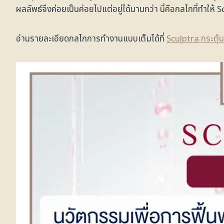
ผลลัพธ์จึงค่อยเป็นค่อยไปแต่อยู่ได้นานกว่า นี่คือกลไกที่ทำใ
อ่านรายละเอียดกลไกการทำงานแบบเต็มได้ที่
Sculptra กระตุ้