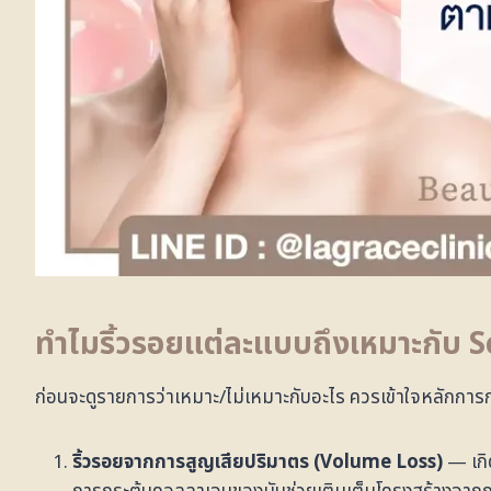
ทำไมริ้วรอยแต่ละแบบถึงเหมาะกับ Sc
ก่อนจะดูรายการว่าเหมาะ/ไม่เหมาะกับอะไร ควรเข้าใจหลักการก่
ริ้วรอยจากการสูญเสียปริมาตร (Volume Loss)
— เกิ