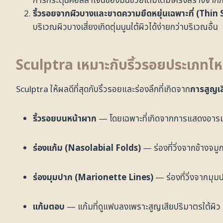
การกระตุ้นคอลลาเจนของมันช่วยเติมเต็มโครงสร้างจากภ
ริ้วรอยจากผิวบางและขาดความยืดหยุ่นเฉพาะที่ (Thin 
บริเวณผิวบางเสี่ยงเกิดตุ่มนูนใต้ผิวได้ง่ายกว่าบริเวณอื่น
Sculptra เหมาะกับริ้วรอยประเภทไ
Sculptra ให้ผลดีที่สุดกับริ้วรอยและร่องลึกที่เกิดจาก
การสูญเ
ริ้วรอยบนหน้าผาก
— โดยเฉพาะที่เกิดจากการแสดงอารมณ
ร่องแก้ม (Nasolabial Folds)
— ร่องที่วิ่งจากข้างจ
ร่องมุมปาก (Marionette Lines)
— ร่องที่วิ่งจากมุมป
แก้มตอบ
— แก้มที่ดูแฟบลงเพราะสูญเสียปริมาตรใต้ผิว ม