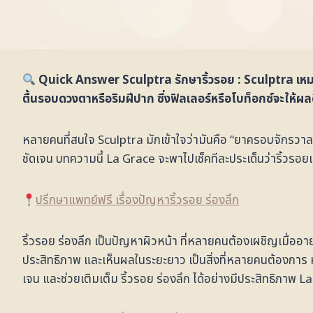
Quick Answer Sculptra รักษาริ้วรอย : Sculptra เหมาะ
ตื้นรอบดวงตาหรือริมฝีปาก ซึ่งฟิลเลอร์หรือโบท็อกซ์จะให้ผ
หลายคนที่สนใจ Sculptra มักเข้าใจว่ามันคือ “ยาครอบจักรวาล
ชัดเจน บทความนี้ La Grace จะพาไปเช็คทีละประเด็นว่าริ้วรอยแ
ปรึกษาแพทย์ฟรี เรื่องปัญหาริ้วรอย ร่องลึก
ริ้วรอย ร่องลึก เป็นปัญหาผิวหน้า ที่หลายคนต้องเผชิญเมื่ออายุ
ประสิทธิภาพ และเห็นผลในระยะยาว เป็นสิ่งที่หลายคนต้องการ ห
เจน และช่วยเติมเต็ม ริ้วรอย ร่องลึก ได้อย่างมีประสิทธิภาพ 