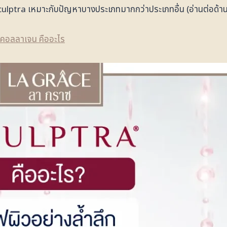
ห้ Sculptra เหมาะกับปัญหาบางประเภทมากกว่าประเภทอื่น (อ่านต่อด้าน
นคอลลาเจน คืออะไร