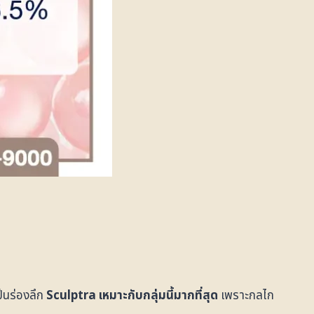
็นร่องลึก
Sculptra เหมาะกับกลุ่มนี้มากที่สุด
เพราะกลไก