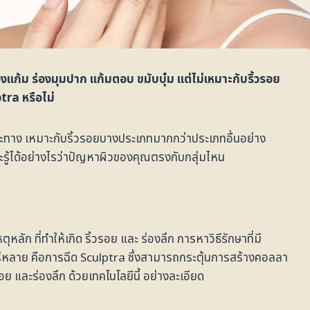
ก้ม ร่องมุมปาก แก้มตอบ ขมับบุ๋ม แต่ไม่เหมาะกับริ้วรอย
tra หรือไม่
าะทาง เหมาะกับริ้วรอยบางประเภทมากกว่าประเภทอื่นอย่าง
จะรู้ได้อย่างไรว่าปัญหาผิวของคุณตรงกับกลุ่มไหน
ลัก ที่ทำให้เกิด ริ้วรอย และ ร่องลึก การหาวิธีรักษาที่มี
แพร่หลาย คือการฉีด Sculptra ซึ่งสามารถกระตุ้นการสร้างคอลลา
ย และร่องลึก ด้วยเทคโนโลยีนี้ อย่างละเอียด