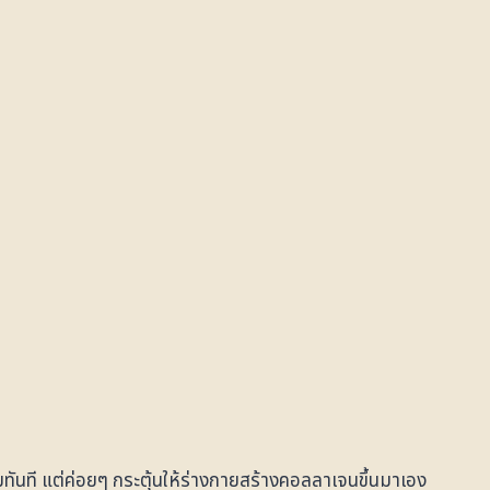
ทันที แต่ค่อยๆ กระตุ้นให้ร่างกายสร้างคอลลาเจนขึ้นมาเอง