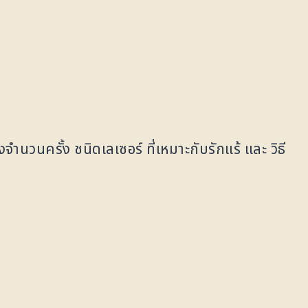
องจำนวนครั้ง ชนิดเลเซอร์ ที่เหมาะกับรักแร้ และ วิธี