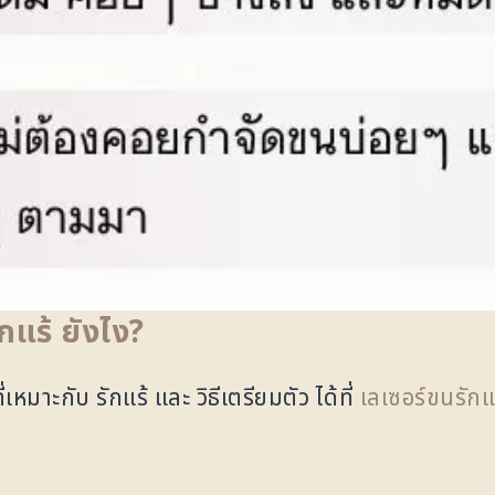
กแร้ ยังไง?
ี่เหมาะกับ รักแร้ และ วิธีเตรียมตัว ได้ที่
เลเซอร์ขนรักแร