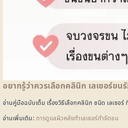
อยากรู้ว่าควรเลือกคลินิก เลเซอร์ขนรั
อ่านคู่มือฉบับเต็ม เรื่องวิธีเลือกคลินิก ชนิด เลเซอร์ ท
อ่านเพิ่มเติม:
การดูแลผิวหลังทำเลเซอร์กำจัดขน