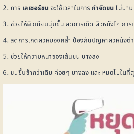
2. การ
เลเซอร์ขน
จะใช้เวลาในการ
กำจัดขน
ไม่นาน 
3. ช่วยให้ผิวเนียนนุ่มขึ้น ลดการเกิด ผิวหนังไก่ กา
4. ลดการเกิดผิวหมองคล้ำ ป้องกันปัญหาผิวหนังต่
5. ช่วยให้ความหนาของเส้นขน บางลง
6. ขนขึ้นช้ากว่าเดิม ค่อยๆ บางลง และ หมดไปในที่ส