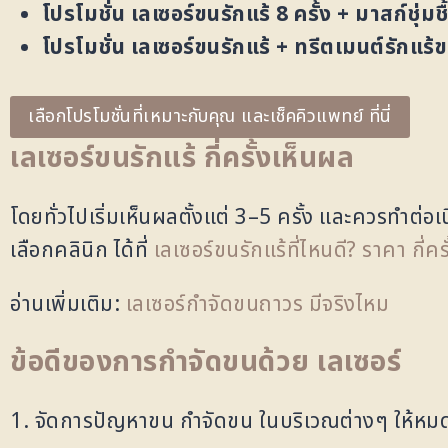
โปรโมชั่น เลเซอร์ขนรักแร้ 8 ครั้ง + มาสก์ชุ่ม
โปรโมชั่น เลเซอร์ขนรักแร้ + ทรีตเมนต์รักแ
เลือกโปรโมชั่นที่เหมาะกับคุณ และเช็คคิวแพทย์ ที่นี่
เลเซอร์ขนรักแร้ กี่ครั้งเห็นผล
โดยทั่วไปเริ่มเห็นผลตั้งแต่ 3–5 ครั้ง และควรทำต่อเนื
เลือกคลินิก ได้ที่
เลเซอร์ขนรักแร้ที่ไหนดี? ราคา กี่คร
อ่านเพิ่มเติม:
เลเซอร์กำจัดขนถาวร มีจริงไหม
ข้อดีของการกำจัดขนด้วย เลเซอร์
1. จัดการปัญหาขน กำจัดขน ในบริเวณต่างๆ ให้หม