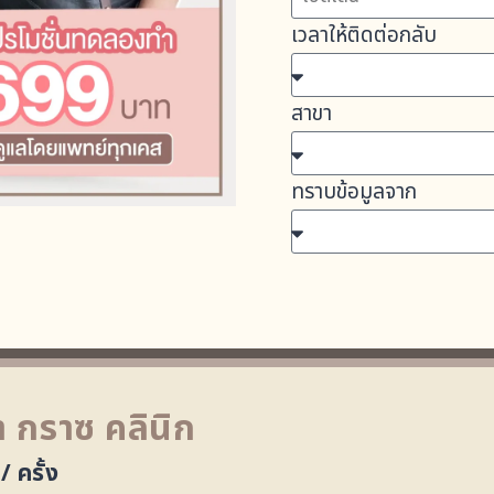
เวลาให้ติดต่อกลับ
สาขา
ทราบข้อมูลจาก
า กราซ คลินิก
 ครั้ง