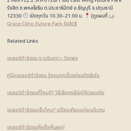
2 ห้อง PLZ.2 SHP012B/1 โซน East Wing Future Park
รังสิต ถ.พหลโยธิน ต.ประชาธิปัตย์ อ.ธัญบุรี จ.ปทุมธานี
12330
เปิดทุกวัน 10.30–21.00 น.
[ดูแผนที่
La
Grace Clinic Future Park รังสิต
]
Related Links
เลเซอร์กำจัดขน รามอินทรา–วัชรพล
คู่มือเลเซอร์กำจัดขน รู้ครบทุกเรื่องก่อนตัดสินใจ
เลเซอร์กำจัดขนที่ไหนดี? วิธีเลือกคลินิกให้ปลอดภัย
เลเซอร์กำจัดขนเจ็บไหม? เปรียบเทียบแต่ละบริเวณ
เลเซอร์กำจัดขนกี่ครั้งเห็นผล?