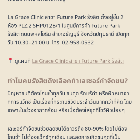
La Grace Clinic สาขา Future Park รังสิต ตั้งอยู่ชั้น 2
ห้อง PLZ.2 SHP012B/1 ในศูนย์การค้า Future Park
รังสิต ถนนพหลโยธิน อำเภอธัญบุรี จังหวัดปทุมธานี เปิดทุก
วัน 10.30–21.00 น. โทร. 02-958-0532
ดูแผนที่
La Grace Clinic สาขา Future Park รังสิต
ทำไมคนรังสิตถึงเลือกทำเลเซอร์กำจัดขน?
ปัญหาขนที่ต้องโกนซ้ำทุกวัน ขนคุด รักแร้ดำ หรือผิวหนาจา
กการแว็กซ์ เป็นเรื่องที่กระทบชีวิตประจำวันมากกว่าที่คิด โดย
เฉพาะในช่วงอากาศร้อน หรือเมื่อต้องใส่ชุดที่โชว์ผิวบ่อยๆ
เลเซอร์กำจัดขนช่วยลดขนได้ถาวรถึง 80-90% โดยไม่ต้อง
โกนซ้ำ ไม่ต้องแว็กซ์ทุกเดือน และลดการเกิดขนคุดที่เป็น