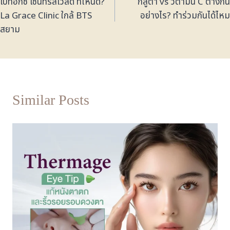
โบท็อกซ์ เซ็นทรัลเวิลด์ ที่ไหนดี?
กลูต้า vs วิตามิน C ต่างกัน
La Grace Clinic ใกล้ BTS
อย่างไร? ทำร่วมกันได้ไหม
สยาม
Similar Posts