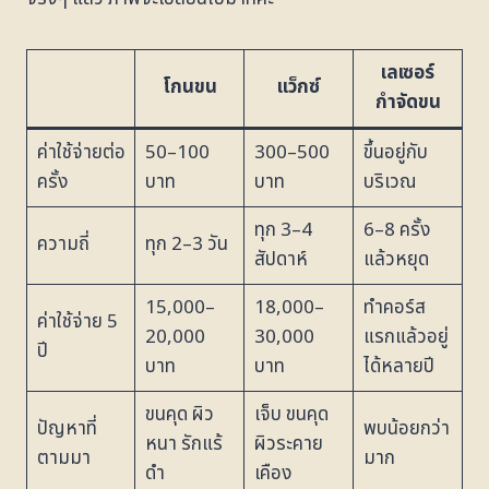
เลเซอร์
โกนขน
แว็กซ์
กำจัดขน
ค่าใช้จ่ายต่อ
50–100
300–500
ขึ้นอยู่กับ
ครั้ง
บาท
บาท
บริเวณ
ทุก 3–4
6–8 ครั้ง
ความถี่
ทุก 2–3 วัน
สัปดาห์
แล้วหยุด
15,000–
18,000–
ทำคอร์ส
ค่าใช้จ่าย 5
20,000
30,000
แรกแล้วอยู่
ปี
บาท
บาท
ได้หลายปี
ขนคุด ผิว
เจ็บ ขนคุด
ปัญหาที่
พบน้อยกว่า
หนา รักแร้
ผิวระคาย
ตามมา
มาก
ดำ
เคือง