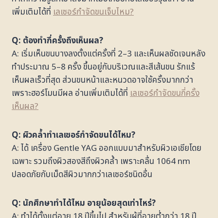
เพิ่มเติมได้ที่
เลเซอร์กำจัดขนเจ็บไหม?
Q: ต้องทำกี่ครั้งถึงเห็นผล?
A: เริ่มเห็นขนบางลงตั้งแต่ครั้งที่ 2–3 และเห็นผลชัดเจนหลัง
ทำประมาณ 5–8 ครั้ง ขึ้นอยู่กับบริเวณและสีเส้นขน รักแร้
เห็นผลเร็วที่สุด ส่วนขนหน้าและหนวดอาจใช้ครั้งมากกว่า
เพราะฮอร์โมนมีผล อ่านเพิ่มเติมได้ที่
เลเซอร์กำจัดขนกี่ครั้ง
เห็นผล?
Q: ผิวคล้ำทำเลเซอร์กำจัดขนได้ไหม?
A: ได้ เครื่อง Gentle YAG ออกแบบมาสำหรับผิวเอเชียโดย
เฉพาะ รวมถึงผิวสองสีถึงผิวคล้ำ เพราะคลื่น 1064 nm
ปลอดภัยกับเม็ดสีผิวมากกว่าเลเซอร์ชนิดอื่น
Q: นักศึกษาทำได้ไหม อายุน้อยสุดเท่าไหร่?
A: ทำได้ตั้งแต่อายุ 18 ปีขึ้นไป สำหรับผู้ที่อายุต่ำกว่า 18 ปี