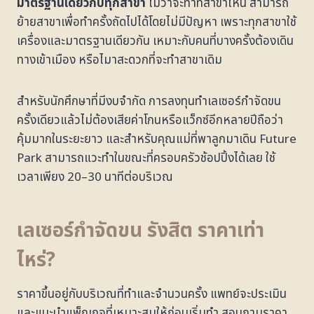
มาตรฐานเดียวกับทุกสาขา
ไม่ว่าจะทำที่สาขาไหน สามารถ
ย้ายสาขาเพื่อทำครั้งถัดไปได้โดยไม่มีปัญหา เพราะทุกสาขาใช้
เครื่องและมาตรฐานเดียวกัน เหมาะกับคนที่บางครั้งต้องเดิน
ทางเข้าเมือง หรือไมาสะดวกที่จะทำสาขาเดิม
สำหรับนักศึกษาที่มีงบจำกัด การลงทุนทำเลเซอร์กำจัดขน
ครั้งเดียวแล้วไม่ต้องเสียค่าโกนหรือแว็กซ์อีกหลายปีถือว่า
คุ้มมากในระยะยาว และสำหรับคุณแม่ที่พาลูกมาเดิน Future
Park สามารถแวะทำในขณะที่ครอบครัวช้อปปิ้งได้เลย ใช้
เวลาเพียง 20–30 นาทีต่อบริเวณ
เลเซอร์กำจัดขน รังสิต ราคาเท่า
ไหร่?
ราคาขึ้นอยู่กับบริเวณที่ทำและจำนวนครั้ง แพทย์จะประเมิน
และแนะนำแพ็กเกจที่เหมาะสมให้ก่อนเริ่มทำ สอบถามราคา