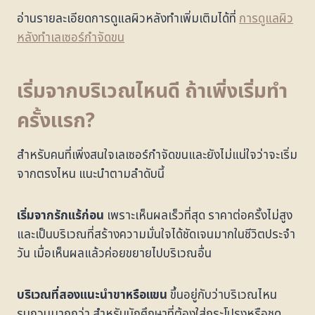
อ่านรายละเอียดการดูแลผิวหลังทำเพิ่มเติมได้ที่
การดูแลผิว
หลังทำเลเซอร์กำจัดขน
เริ่มจากบริเวณไหนดี ถ้าเพิ่งเริ่มทำ
ครั้งแรก?
สำหรับคนที่เพิ่งสนใจเลเซอร์กำจัดขนและยังไม่แน่ใจว่าจะเริ่ม
จากตรงไหน แนะนำตามลำดับนี้
เริ่มจากรักแร้ก่อน
เพราะเห็นผลเร็วที่สุด ราคาต่อครั้งไม่สูง
และเป็นบริเวณที่สร้างความมั่นใจได้ชัดเจนมากในชีวิตประจำ
วัน เมื่อเห็นผลแล้วค่อยขยายไปบริเวณอื่น
บริเวณที่สองแนะนำขาหรือแขน
ขึ้นอยู่กับว่าบริเวณไหน
รบกวนมากกว่า สำหรับนักศึกษาที่ต้องใส่กระโปรงหรือชุด