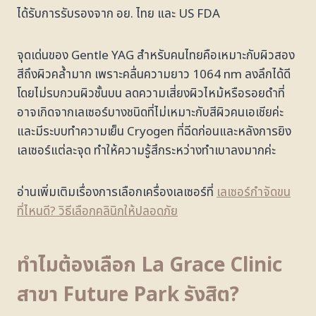
ได้รับการรับรองจาก อย. ไทย และ US FDA
จุดเด่นของ Gentle YAG สำหรับคนไทยคือเหมาะกับผิวสอง
สีถึงผิวคล้ำมาก เพราะคลื่นความยาว 1064 nm ลงลึกได้ดี
โดยไม่รบกวนผิวชั้นบน ลดความเสี่ยงผิวไหม้หรือรอยดำที่
อาจเกิดจากเลเซอร์บางชนิดที่ไม่เหมาะกับสีผิวคนเอเชียค่ะ
และมีระบบทำความเย็น Cryogen ที่ฉีดก่อนและหลังการยิง
เลเซอร์แต่ละจุด ทำให้ความรู้สึกระหว่างทำเบาลงมากค่ะ
อ่านเพิ่มเติมเรื่องการเลือกเครื่องเลเซอร์ที่
เลเซอร์กำจัดขน
ที่ไหนดี? วิธีเลือกคลินิกให้ปลอดภัย
ทำไมต้องเลือก La Grace Clinic
สาขา Future Park รังสิต?