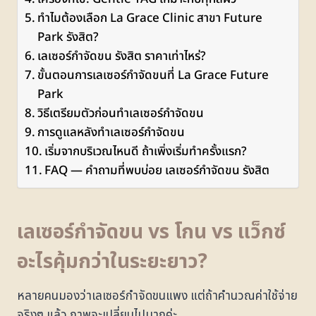
ทำไมต้องเลือก La Grace Clinic สาขา Future
Park รังสิต?
เลเซอร์กำจัดขน รังสิต ราคาเท่าไหร่?
ขั้นตอนการเลเซอร์กำจัดขนที่ La Grace Future
Park
วิธีเตรียมตัวก่อนทำเลเซอร์กำจัดขน
การดูแลหลังทำเลเซอร์กำจัดขน
เริ่มจากบริเวณไหนดี ถ้าเพิ่งเริ่มทำครั้งแรก?
FAQ — คำถามที่พบบ่อย เลเซอร์กำจัดขน รังสิต
เลเซอร์กำจัดขน vs โกน vs แว็กซ์
อะไรคุ้มกว่าในระยะยาว?
หลายคนมองว่าเลเซอร์กำจัดขนแพง แต่ถ้าคำนวณค่าใช้จ่าย
จริงๆ แล้ว ภาพจะเปลี่ยนไปมากค่ะ