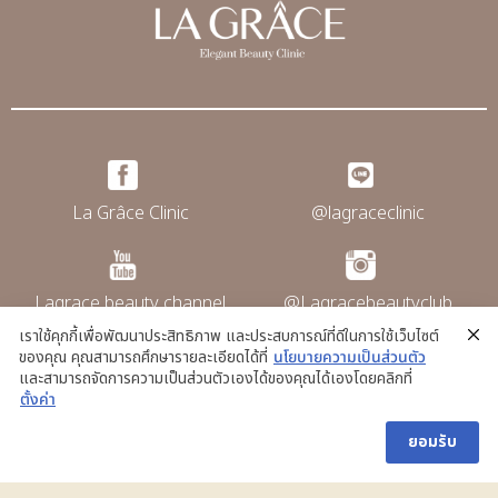
La Grâce Clinic
@lagraceclinic
Lagrace beauty channel
@Lagracebeautyclub
เราใช้คุกกี้เพื่อพัฒนาประสิทธิภาพ และประสบการณ์ที่ดีในการใช้เว็บไซต์
ของคุณ คุณสามารถศึกษารายละเอียดได้ที่
นโยบายความเป็นส่วนตัว
และสามารถจัดการความเป็นส่วนตัวเองได้ของคุณได้เองโดยคลิกที่
@La grace clinic
ตั้งค่า
ยอมรับ
Copyright © La Grace Clinic. All rights
reserved