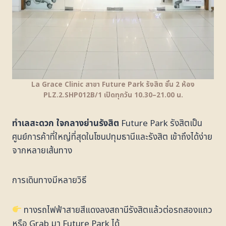
La Grace Clinic สาขา Future Park รังสิต ชั้น 2 ห้อง
PLZ.2.SHP012B/1 เปิดทุกวัน 10.30–21.00 น.
ทำเลสะดวก ใจกลางย่านรังสิต
Future Park รังสิตเป็น
ศูนย์การค้าที่ใหญ่ที่สุดในโซนปทุมธานีและรังสิต เข้าถึงได้ง่าย
จากหลายเส้นทาง
การเดินทางมีหลายวิธี
ทางรถไฟฟ้าสายสีแดงลงสถานีรังสิตแล้วต่อรถสองแถว
หรือ Grab มา Future Park ได้