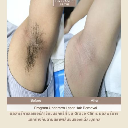
ผลลัพธ์การเลเซอร์กำจัดขนรักแร้ที่ La Grace Clinic ผลลัพธ์อาจ
แตกต่างกันตามสภาพเส้นขนของแต่ละบุคคล