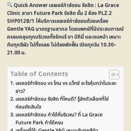
Quick Answer เลเซอร์กำจัดขน รังสิต : La Grace
Clinic สาขา Future Park รังสิต ชั้น 2 ห้อง PLZ.2
SHP012B/1 ให้บริการเลเซอร์กำจัดขนด้วยเครื่อง
Gentle YAG มาตรฐานสากล โดยแพทย์ที่มีประสบการณ์
ครอบคลุมทุกบริเวณทั้งรักแร้ ขา บิกินี่ และขนหน้า เหมาะ
กับทุกสีผิว ไม่ทิ้งรอย ไม่ต้องพักฟื้น เปิดทุกวัน 10.30–
21.00 น.
Table of Contents
เลเซอร์กำจัดขน vs โกน vs แว็กซ์ อะไรคุ้มกว่าในระยะ
ยาว?
เลเซอร์กำจัดขน รังสิต ที่ไหนดี? รู้จักตัวเลือกที่ใช่
ก่อนตัดสินใจ
เลเซอร์กำจัดขน ทำได้กี่บริเวณ? ที่ La Grace
Future Park ทำได้ครบ
เครื่องที่ใช้: Gentle YAG เหมาะกับทุกสีผิว