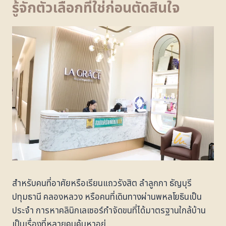
รู้จักตัวเลือกที่ใช่ก่อนตัดสินใจ
สำหรับคนที่อาศัยหรือเรียนแถวรังสิต ลำลูกกา ธัญบุรี
ปทุมธานี คลองหลวง หรือคนที่เดินทางผ่านพหลโยธินเป็น
ประจำ การหาคลินิกเลเซอร์กำจัดขนที่ได้มาตรฐานใกล้บ้าน
เป็นเรื่องที่หลายคนค้นหาอยู่