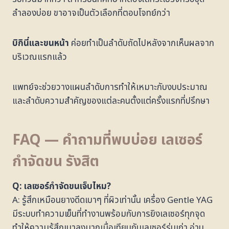
ลำลองบ่อย ขาอาจเป็นตัวเลือกที่ตอบโจทย์กว่า
บิกินี่และขนหน้า
ค่อยทำเป็นลำดับถัดไปหลังจากเห็นผลจาก
บริเวณแรกแล้ว
แพทย์จะช่วยวางแผนลำดับการทำให้เหมาะกับงบประมาณ
และลำดับความสำคัญของแต่ละคนตั้งแต่ครั้งแรกที่ปรึกษา
FAQ — คำถามที่พบบ่อย เลเซอร์
กำจัดขน รังสิต
Q: เลเซอร์กำจัดขนเจ็บไหม?
A: รู้สึกเหมือนยางดีดเบาๆ ที่ผิวเท่านั้น เครื่อง Gentle YAG
มีระบบทำความเย็นที่ทำงานพร้อมกับการยิงเลเซอร์ทุกจุด
ทำให้ความรู้สึกเบาลงมากเมื่อเทียบกับเลเซอร์รุ่นเก่า อ่าน