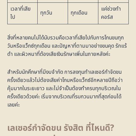
เวลาที่เสีย
แค่ช่วงทำ
ทุกวัน
ทุกเดือน
ไป
คอร์ส
สิ่งที่หลายคนไม่ได้นับรวมคือเวลาที่เสียไปกับการโกนขนทุก
วันหรือแว็กซ์ทุกเดือน และปัญหาที่ตามมาอย่างขนคุด รักแร้
ดำ และผิวหนาที่ต้องเสียเงินรักษาเพิ่มในภายหลังค่ะ
สำหรับนักศึกษาที่มีงบจำกัด การลงทุนทำเลเซอร์กำจัดขน
ครั้งเดียวแล้วไม่ต้องเสียค่าโกนหรือแว็กซ์อีกหลายปีถือว่า
คุ้มมากในระยะยาว และไม่จำเป็นต้องทำครบทุกบริเวณใน
ครั้งเดียวด้วยค่ะ เริ่มจากบริเวณที่รบกวนมากที่สุดก่อนได้
เลยค่ะ
เลเซอร์กำจัดขน รังสิต ที่ไหนดี?