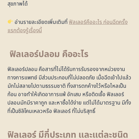
สุขภาพได้
อ่านรายละเอียดเพิ่มเติมที่
ฟิลเลอร์คืออะไร ก่อนฉีดครั้ง
แรกต้องรู้เรื่องนี้
ฟิลเลอร์ปลอม คืออะไร
ฟิลเลอร์ปลอม คือสารที่ไม่ได้รับการรับรองจากหน่วยงาน
ทางการแพทย์ มีส่วนประกอบที่ไม่ปลอดภัย เมื่อฉีดเข้าไปแล้ว
มักไม่สลายไปตามธรรมชาติ ทิ้งสารตกค้างไว้หรือไหลเป็น
ก้อน อาจทำให้เกิดอาการแพ้ อักเสบ หรือติดเชื้อ ฟิลเลอร์
ปลอมมักมีราคาถูก และหาซื้อได้ง่าย แต่ไม่ได้มาตรฐาน มีทั้ง
ที่เป็นซิลิโคนเหลวหรือ ฟิลเลอร์ ที่ไม่บริสุทธิ์
ฟิลเลอร์ มีกี่ประเภท และแต่ละชนิด