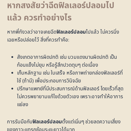
หากสงสัยว่าฉีดฟิลเลอร์ปลอมไป
แล้ว ควรทำอย่างไร
หากพี่กังวลว่าอาจเคยฉีด
ฟิลเลอร์ปลอม
ไปแล้ว ไม่ควรนิ่ง
เฉยหรือปล่อยไว้ สิ่งที่ควรทำคือ:
สังเกตอาการผิดปกติ เช่น บวมแดงนานผิดปกติ เป็น
ก้อนแข็งไม่ยุบ หรือรู้สึกปวดตุบๆ ต่อเนื่อง
เก็บหลักฐาน เช่น ใบเสร็จ หรือภาพถ่ายกล่องฟิลเลอร์ที่
ใช้ (ถ้ามี) เพื่อประกอบการวินิจฉัย
ปรึกษาแพทย์ที่มีประสบการณ์ด้านฟิลเลอร์ โดยเร็วที่สุด
ไม่ควรพยายามแก้ไขด้วยตัวเอง เพราะอาจทำให้อาการ
แย่ลง
การรับมือกับ
ฟิลเลอร์ปลอม
ตั้งแต่เนิ่นๆ ช่วยลดความเสี่ยง
ของภาวะแทรกซ้อนระยะยาวได้มาก