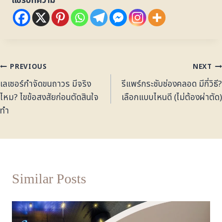
แชร์บทความ
PREVIOUS
NEXT
เลเซอร์กำจัดขนถาวร มีจริง
รีแพร์กระชับช่องคลอด มีกี่วิธี?
ไหม? ไขข้อสงสัยก่อนตัดสินใจ
เลือกแบบไหนดี (ไม่ต้องผ่าตัด)
ทำ
Similar Posts