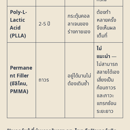
Poly-L-
ต้องทำ
กระตุ้นคอล
Lactic
หลายครั้ง
2-5 ปี
ลาเจนของ
Acid
จึงเห็นผล
ร่างกายเอง
(PLLA)
เต็มที่
ไม่
แนะนำ
—
ไม่สามารถ
Permane
สลายได้เอง
nt Filler
อยู่ได้นานไม่
ถาวร
เสี่ยงเป็น
(ซิลิโคน,
ต้องเติมซ้ำ
ก้อนถาวร
PMMA)
และภาวะ
แทรกซ้อน
ระยะยาว