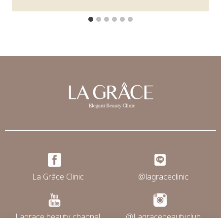
La Grâce Clinic
@lagraceclinic
Lagrace beauty channel
@Lagracebeautyclub