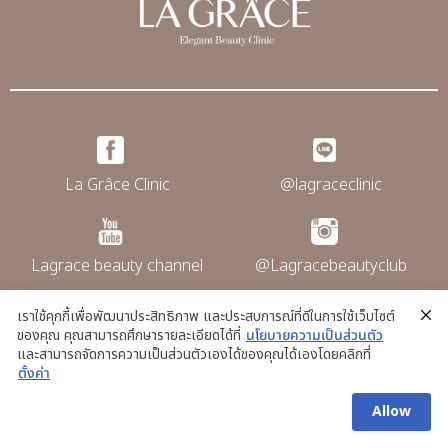
La Grâce Clinic
@lagraceclinic
Lagrace beauty channel
@Lagracebeautyclub
เราใช้คุกกี้เพื่อพัฒนาประสิทธิภาพ และประสบการณ์ที่ดีในการใช้เว็บไซต์
ของคุณ คุณสามารถศึกษารายละเอียดได้ที่
นโยบายความเป็นส่วนตัว
@La grace clinic
และสามารถจัดการความเป็นส่วนตัวเองได้ของคุณได้เองโดยคลิกที่
ตั้งค่า
Allow
Copyright © La Grace Clinic. All rights
reserved